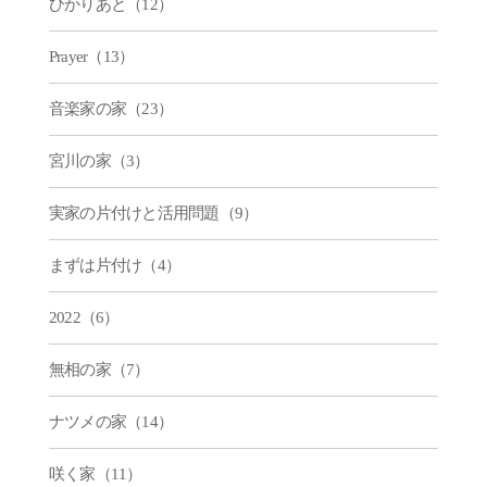
ひかりあと（12）
Prayer（13）
音楽家の家（23）
宮川の家（3）
実家の片付けと活用問題（9）
まずは片付け（4）
2022（6）
無相の家（7）
ナツメの家（14）
咲く家（11）