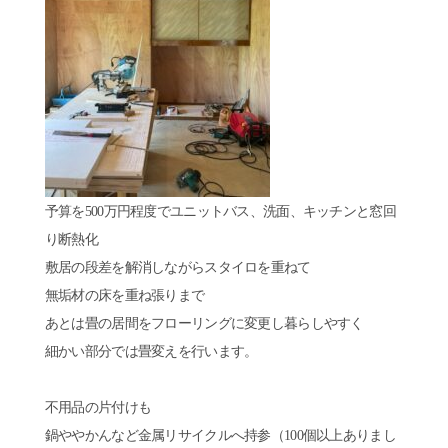
予算を500万円程度でユニットバス、洗面、キッチンと窓回
り断熱化
敷居の段差を解消しながらスタイロを重ねて
無垢材の床を重ね張りまで
あとは畳の居間をフローリングに変更し暮らしやすく
細かい部分では畳変えを行います。
不用品の片付けも
鍋ややかんなど金属リサイクルへ持参（100個以上ありまし