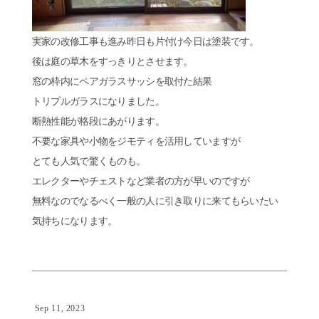
実家の改修工事も進み昨日も片付け今日は塗装です。
後は庭の草木をすっきりとさせます。
窓の枠内にペアガラスサッシを取付た結果
トリプルガラスになりました。
断熱性能が格段にあがります。
不要な家具や小物をジモティを活用していますが
とても人気で驚くものも。
エレクターやチェストなど業者の方が早いのですが
無料なのでなるべく一般の人に引き取りに来てもらいたい
気持ちになります。
Sep 11, 2023