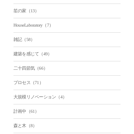
笙の家（13）
HouseLaboratory（7）
雑記（58）
建築を感じて（49）
二十四節気（66）
プロセス（71）
大規模リノベーション（4）
計画中（61）
森と木（8）