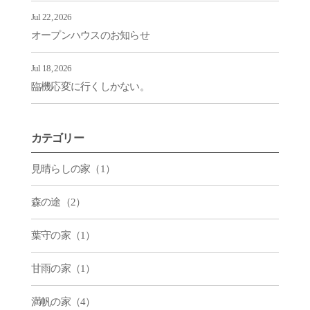
Jul 22, 2026
オープンハウスのお知らせ
Jul 18, 2026
臨機応変に行くしかない。
カテゴリー
見晴らしの家（1）
森の途（2）
葉守の家（1）
甘雨の家（1）
満帆の家（4）