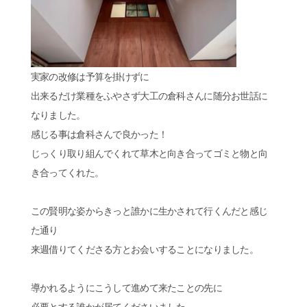
実家の改修は予算を掛けずに
出来るだけ業種をふやさず大工の倉科さんに随分お世話に
なりました。
感じる事は倉科さんで良かった！
じっくり取り組んでくれて草木と向き合ってゴミと物と向
き合ってくれた。
この賢明な姿からきっと誰かに生かされて行くんだと感じ
た通り
来週借りてくださる方とお会いすることになりました。
導かれるようにこうして進めて来たことの先に