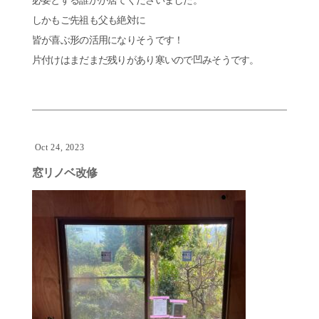
必要とする誰かが居てくださいました。
しかもご先祖も父も絶対に
皆が喜ぶ形の活用になりそうです！
片付けはまだまだ残りがあり寒いので凹みそうです。
Oct 24, 2023
窓リノベ改修