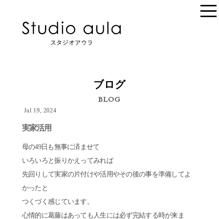
ブログ
BLOG
Jul 19, 2024
実家活用
母の49日も無事に済ませて
いろいろと振りかえってみれば
先回りして実家の片付けや活用やその後の事を準備してよ
かったと
つくづく感じています。
心情的に葛藤はあっても人生には必ず完結する時が来ま