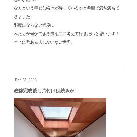
なんという幸せな続きが待っているかと希望で満ち満ちて
きました。
邪魔にならない程度に
私たちが何かできる事を共に考えて行きたいと思います！
本当に善ある人しかいない世界。
Dec 23, 2023
改修完成後も片付けは続きが