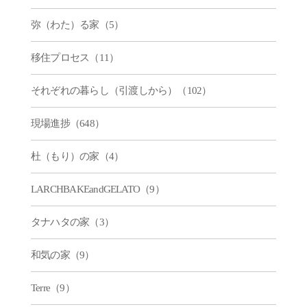
弥（わた）る家（5）
移住プロセス（11）
それぞれの暮らし（引渡しから）（102）
現場進捗（648）
杜（もり）の家（4）
LARCHBAKEandGELATO（9）
タナハタの家（3）
和気の家（9）
Terre（9）