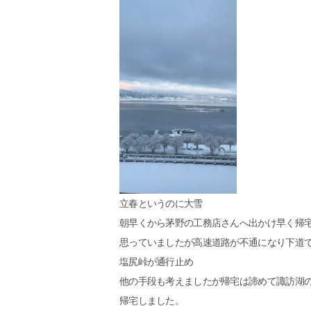
立春というのに大雪
朝早くから茅野の工務店さんへ出かけ早く帰
思っていましたが高速道路が不通になり下道
塩尻峠が通行止め
他の手段も考えましたが帰宅は諦めて諏訪湖
帰宅しました。