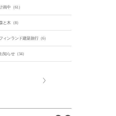
計画中（61）
森と木（8）
フィンランド建築旅行（6）
お知らせ（34）