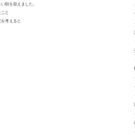
しい朝を迎えました。
たこと
況を考えると