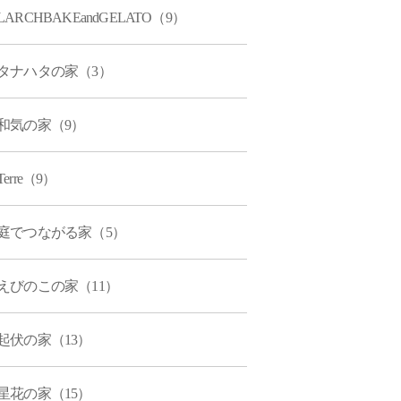
LARCHBAKEandGELATO（9）
タナハタの家（3）
和気の家（9）
Terre（9）
庭でつながる家（5）
えびのこの家（11）
起伏の家（13）
星花の家（15）