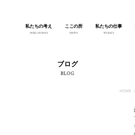
私たちの考え
ここの所
私たちの仕事
PHILOSOPHY
NEWS
WORKS
ブログ
BLOG
HOME