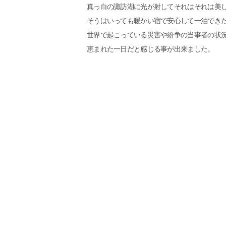
真っ白の諏訪湖に光が射してそれはそれは美
そうはいっても暖かい宿で安心して一泊でき
世界で起こっている災害や紛争の当事者の状
恵まれた一日だと感じる事が出来ました。