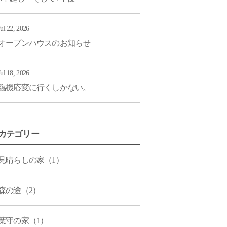
Jul 22, 2026
オープンハウスのお知らせ
Jul 18, 2026
臨機応変に行くしかない。
カテゴリー
見晴らしの家（1）
森の途（2）
葉守の家（1）