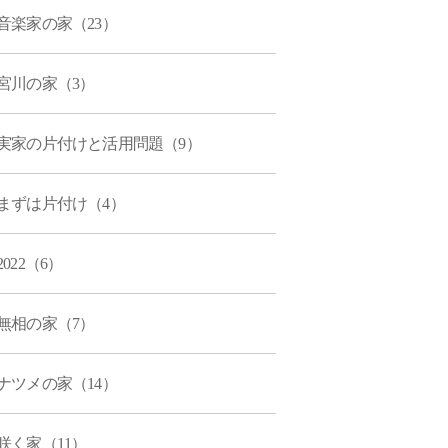
音楽家の家（23）
宮川の家（3）
実家の片付けと活用問題（9）
まずは片付け（4）
2022（6）
無相の家（7）
ナツメの家（14）
咲く家（11）