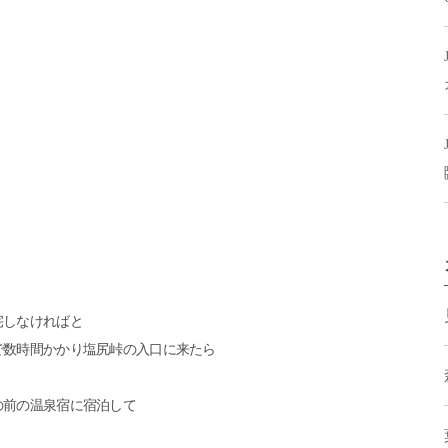
宅しなければと
で数時間かかり塩尻峠の入口に来たら
の前の温泉宿に宿泊して