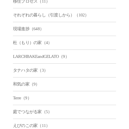
移住プロセス（11）
それぞれの暮らし（引渡しから）（102）
現場進捗（648）
杜（もり）の家（4）
LARCHBAKEandGELATO（9）
タナハタの家（3）
和気の家（9）
Terre（9）
庭でつながる家（5）
えびのこの家（11）