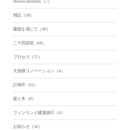
HouseLaboratory（7）
雑記（58）
建築を感じて（49）
二十四節気（66）
プロセス（71）
大規模リノベーション（4）
計画中（61）
森と木（8）
フィンランド建築旅行（6）
お知らせ（34）