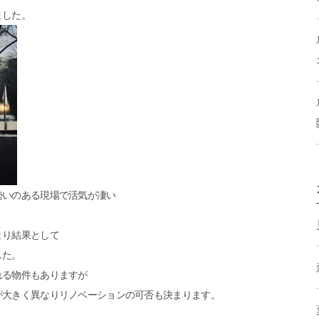
ました。
勢いのある現場で活気が凄い
まり結果として
した。
れる物件もありますが
が大きく異なりリノベーションの可否も決まります。