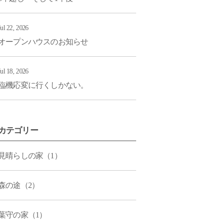
Jul 22, 2026
オープンハウスのお知らせ
Jul 18, 2026
臨機応変に行くしかない。
カテゴリー
見晴らしの家（1）
森の途（2）
葉守の家（1）