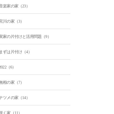
音楽家の家（23）
宮川の家（3）
実家の片付けと活用問題（9）
まずは片付け（4）
2022（6）
無相の家（7）
ナツメの家（14）
咲く家（11）