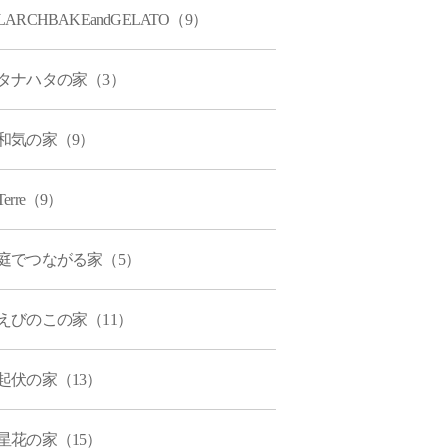
LARCHBAKEandGELATO（9）
タナハタの家（3）
和気の家（9）
Terre（9）
庭でつながる家（5）
えびのこの家（11）
起伏の家（13）
星花の家（15）