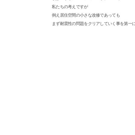
私たちの考えですが
例え居住空間の小さな改修であっても
まず耐震性の問題をクリアしていく事を第一