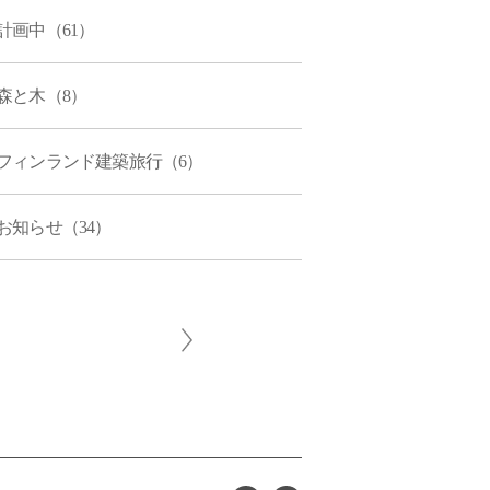
計画中（61）
森と木（8）
フィンランド建築旅行（6）
お知らせ（34）