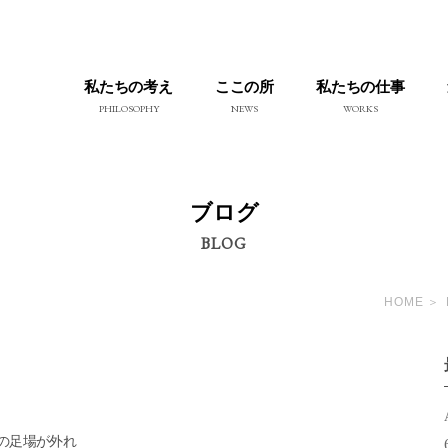
私たちの考え
ここの所
私たちの仕事
PHILOSOPHY
NEWS
WORKS
ブログ
BLOG
HOME
の足場が外れ