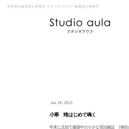
長野県の建築設計事務所 スタジオアウラ一級建築士事務所
Jan 19, 2023
小寒 雉はじめて鳴く
年末に北信で建築中の小さな宿泊施設 1棟目