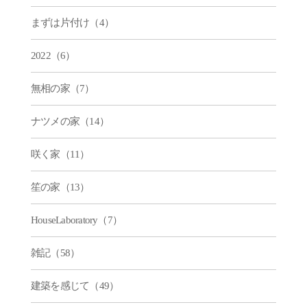
まずは片付け（4）
2022（6）
無相の家（7）
ナツメの家（14）
咲く家（11）
笙の家（13）
HouseLaboratory（7）
雑記（58）
建築を感じて（49）