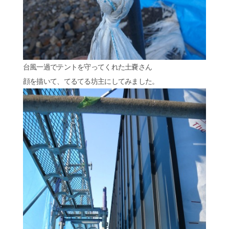
台風一過でテントを守ってくれた土嚢さん
顔を描いて、てるてる坊主にしてみました。