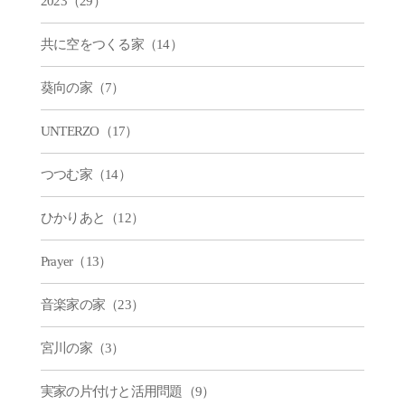
2023（29）
共に空をつくる家（14）
葵向の家（7）
UNTERZO（17）
つつむ家（14）
ひかりあと（12）
Prayer（13）
音楽家の家（23）
宮川の家（3）
実家の片付けと活用問題（9）