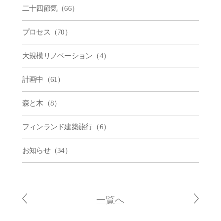
二十四節気（66）
プロセス（70）
大規模リノベーション（4）
計画中（61）
森と木（8）
フィンランド建築旅行（6）
お知らせ（34）
一覧へ