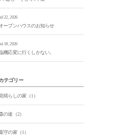
Jul 22, 2026
オープンハウスのお知らせ
Jul 18, 2026
臨機応変に行くしかない。
カテゴリー
見晴らしの家（1）
森の途（2）
葉守の家（1）