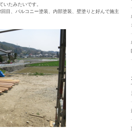
ていたみたいです。
2回目、バルコニー塗装、内部塗装、壁塗りと好んで施主