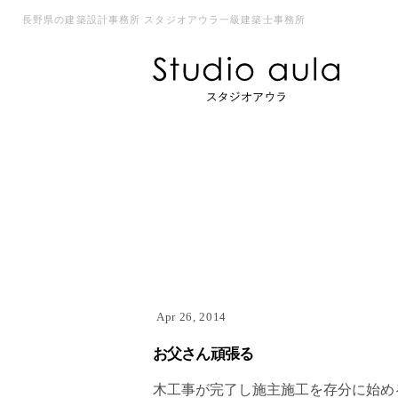
長野県の建築設計事務所 スタジオアウラ一級建築士事務所
Apr 26, 2014
お父さん頑張る
木工事が完了し施主施工を存分に始め