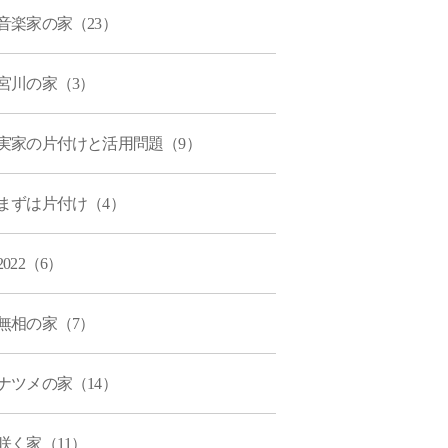
音楽家の家（23）
宮川の家（3）
実家の片付けと活用問題（9）
まずは片付け（4）
2022（6）
無相の家（7）
ナツメの家（14）
咲く家（11）