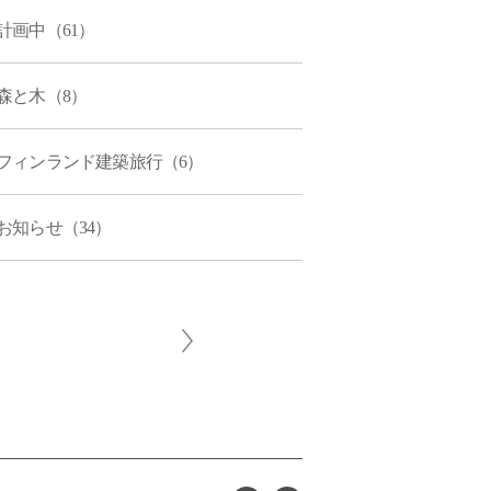
計画中（61）
森と木（8）
フィンランド建築旅行（6）
お知らせ（34）