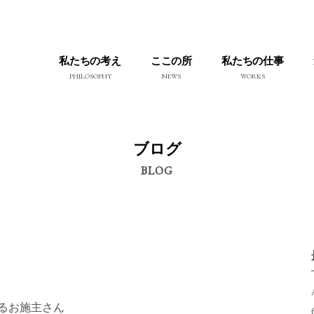
私たちの考え
ここの所
私たちの仕事
PHILOSOPHY
NEWS
WORKS
ブログ
BLOG
るお施主さん