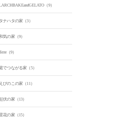
LARCHBAKEandGELATO（9）
タナハタの家（3）
和気の家（9）
Terre（9）
庭でつながる家（5）
えびのこの家（11）
起伏の家（13）
星花の家（15）