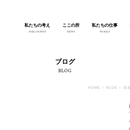
私たちの考え
ここの所
私たちの仕事
PHILOSOPHY
NEWS
WORKS
ブログ
BLOG
HOME
BLOG
現
。