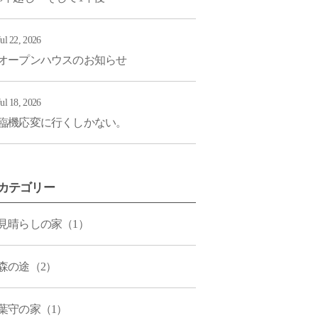
Jul 22, 2026
オープンハウスのお知らせ
Jul 18, 2026
臨機応変に行くしかない。
カテゴリー
見晴らしの家（1）
森の途（2）
葉守の家（1）