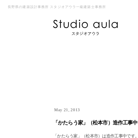
長野県の建築設計事務所 スタジオアウラ一級建築士事務所
May 21, 2013
「かたらう家」（松本市）造作工事中
「かたらう家」（松本市）は造作工事中です