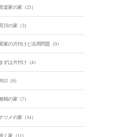
音楽家の家（23）
宮川の家（3）
実家の片付けと活用問題（9）
まずは片付け（4）
2022（6）
無相の家（7）
ナツメの家（14）
咲く家（11）