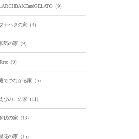
LARCHBAKEandGELATO（9）
タナハタの家（3）
和気の家（9）
Terre（9）
庭でつながる家（5）
えびのこの家（11）
起伏の家（13）
星花の家（15）