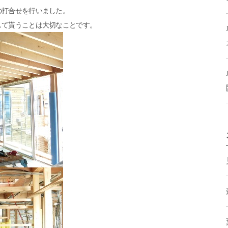
の打合せを行いました。
して貰うことは大切なことです。