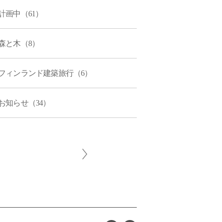
計画中（61）
森と木（8）
フィンランド建築旅行（6）
お知らせ（34）