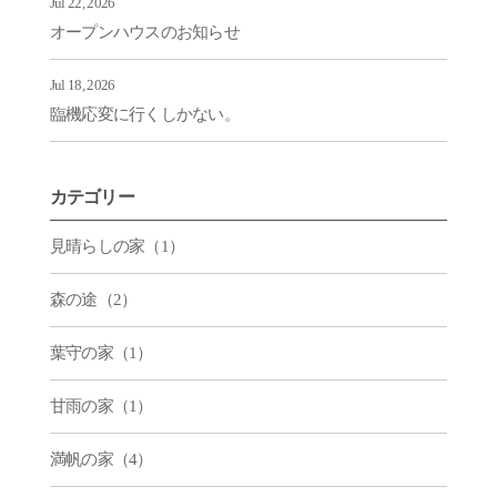
Jul 22, 2026
オープンハウスのお知らせ
Jul 18, 2026
臨機応変に行くしかない。
カテゴリー
見晴らしの家（1）
森の途（2）
葉守の家（1）
甘雨の家（1）
満帆の家（4）