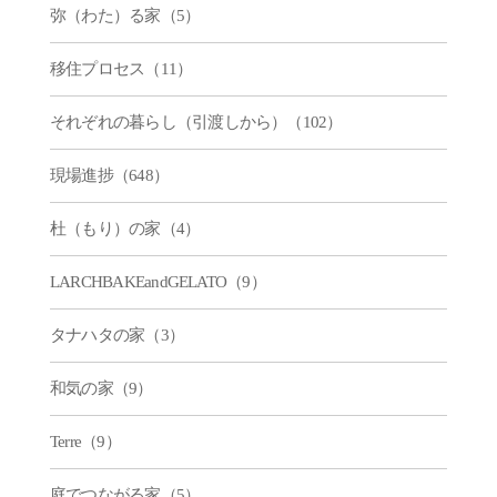
弥（わた）る家（5）
移住プロセス（11）
それぞれの暮らし（引渡しから）（102）
現場進捗（648）
杜（もり）の家（4）
LARCHBAKEandGELATO（9）
タナハタの家（3）
和気の家（9）
Terre（9）
庭でつながる家（5）