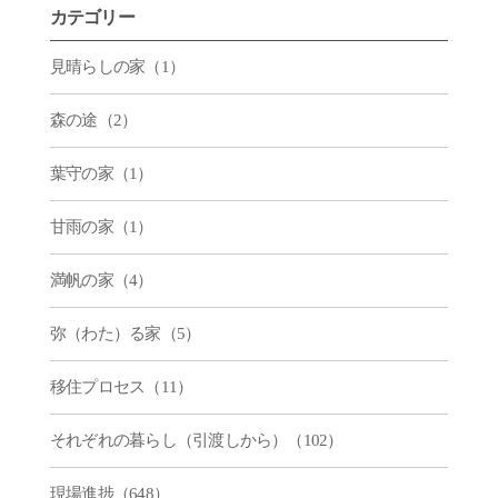
カテゴリー
見晴らしの家（1）
森の途（2）
葉守の家（1）
甘雨の家（1）
満帆の家（4）
弥（わた）る家（5）
移住プロセス（11）
それぞれの暮らし（引渡しから）（102）
現場進捗（648）