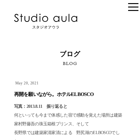
ブログ
BLOG
May 20, 2021
再開を願いながら。ホテルELBOSCO
写真：2013.8.11 振り返ると
何といっても今まで体感した宿で感動を覚えた場所は建築
家村野藤吾の珠玉箱根プリンス、そして
長野県では建築家清家清による 野尻湖のELBOSCOでし