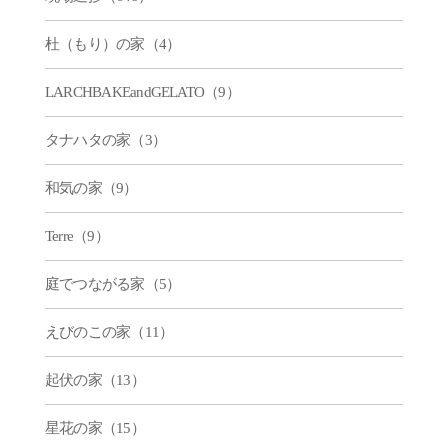
杜（もり）の家（4）
LARCHBAKEandGELATO（9）
タナハタの家（3）
和気の家（9）
Terre（9）
庭でつながる家（5）
えびのこの家（11）
起伏の家（13）
星花の家（15）