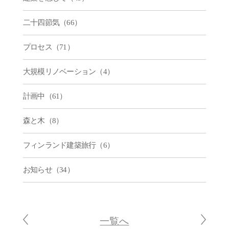
二十四節気（66）
プロセス（71）
大規模リノベーション（4）
計画中（61）
森と木（8）
フィンランド建築旅行（6）
お知らせ（34）
一覧へ