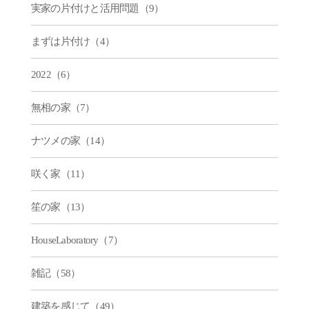
実家の片付けと活用問題（9）
まずは片付け（4）
2022（6）
無相の家（7）
ナツメの家（14）
咲く家（11）
笙の家（13）
HouseLaboratory（7）
雑記（58）
建築を感じて（49）