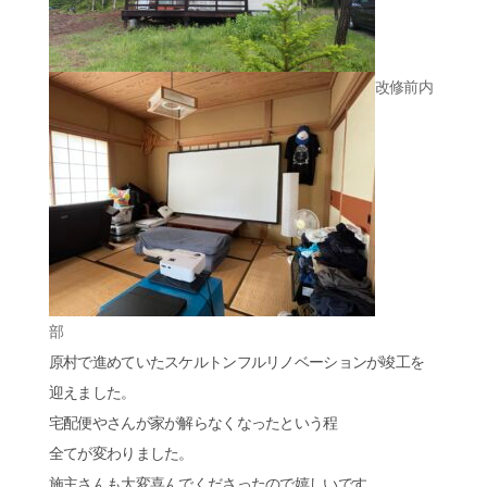
改修前内
部
原村で進めていたスケルトンフルリノベーションが竣工を
迎えました。
宅配便やさんが家が解らなくなったという程
全てが変わりました。
施主さんも大変喜んでくださったので嬉しいです。