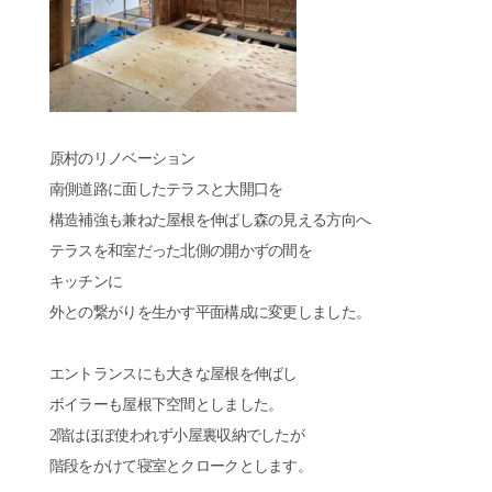
原村のリノベーション
南側道路に面したテラスと大開口を
構造補強も兼ねた屋根を伸ばし森の見える方向へ
テラスを和室だった北側の開かずの間を
キッチンに
外との繋がりを生かす平面構成に変更しました。
エントランスにも大きな屋根を伸ばし
ボイラーも屋根下空間としました。
2階はほぼ使われず小屋裏収納でしたが
階段をかけて寝室とクロークとします。