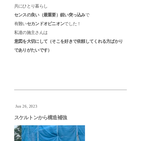
共にひとり暮らし
センスの良い（最重要）鋭い突っ込み
で
有難い
セカンドオピニオン
でした！
私達の施主さんは
意図を大切にして（そこを好きで依頼してくれる方ばかり
でありがたいです）
Jun 26, 2023
スケルトンから構造補強