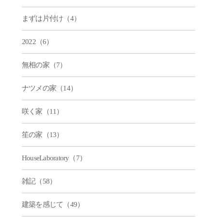
まずは片付け（4）
2022（6）
無相の家（7）
ナツメの家（14）
咲く家（11）
笙の家（13）
HouseLaboratory（7）
雑記（58）
建築を感じて（49）