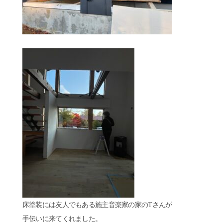
床塗装には友人でもある施主音楽家の家のTさんが
手伝いに来てくれました。