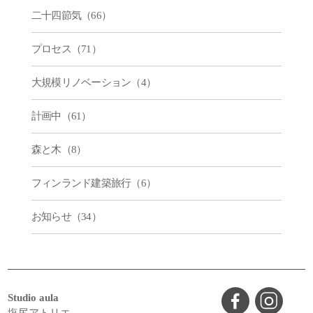
二十四節気（66）
プロセス（71）
大規模リノベーション（4）
計画中（61）
森と木（8）
フィンランド建築旅行（6）
お知らせ（34）
Studio aula
塩尻アトリエ