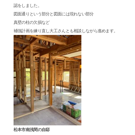
認をしました。
図面通りという部分と図面には現れない部分
真壁の柱の欠損など
補強計画を練り直し大工さんとも相談しながら進めます。
松本市南浅間の自邸