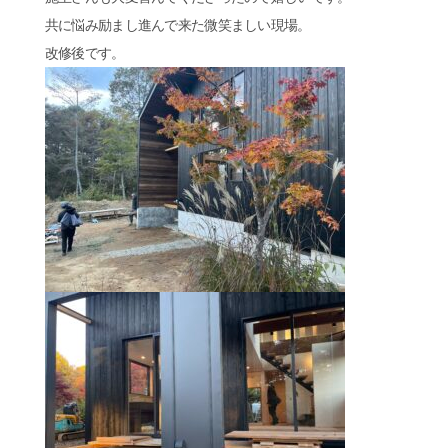
共に悩み励まし進んで来た微笑ましい現場。
改修後です。