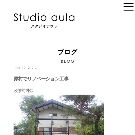
ブログ
BLOG
Oct 27, 2023
原村でリノベーション工事
改修前外観