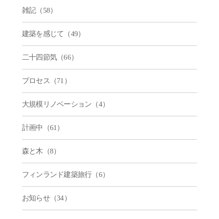
雑記（58）
建築を感じて（49）
二十四節気（66）
プロセス（71）
大規模リノベーション（4）
計画中（61）
森と木（8）
フィンランド建築旅行（6）
お知らせ（34）