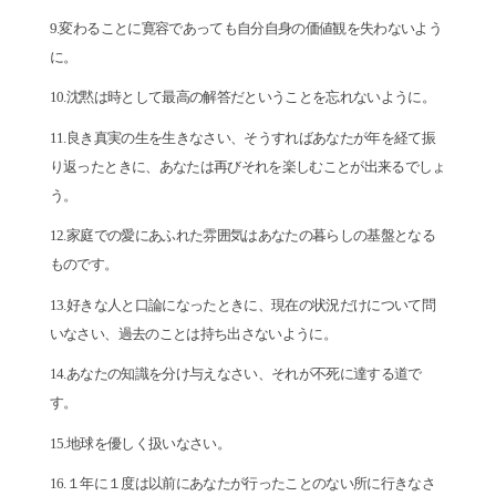
9.変わることに寛容であっても自分自身の価値観を失わないよう
に。
10.沈黙は時として最高の解答だということを忘れないように。
11.良き真実の生を生きなさい、そうすればあなたが年を経て振
り返ったときに、あなたは再びそれを楽しむことが出来るでしょ
う。
12.家庭での愛にあふれた雰囲気はあなたの暮らしの基盤となる
ものです。
13.好きな人と口論になったときに、現在の状況だけについて問
いなさい、過去のことは持ち出さないように。
14.あなたの知識を分け与えなさい、それが不死に達する道で
す。
15.地球を優しく扱いなさい。
16.１年に１度は以前にあなたが行ったことのない所に行きなさ