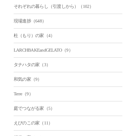
それぞれの暮らし（引渡しから）（102）
現場進捗（648）
杜（もり）の家（4）
LARCHBAKEandGELATO（9）
タナハタの家（3）
和気の家（9）
Terre（9）
庭でつながる家（5）
えびのこの家（11）