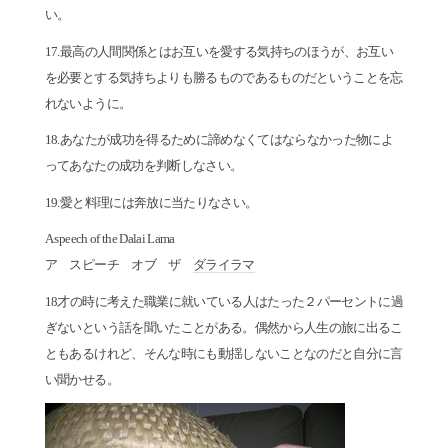
い。
17.最高の人間関係とはお互いを愛する気持ちのほうが、お互い
を必要とする気持ちよりも勝るものであるものだということを忘
れないように。
18.あなたが成功を得るために諦めなくてはならなかった物によ
ってあなたの成功を判断しなさい。
19.愛と料理には奔放に当たりなさい。
A speech of the Dalai Lama
ア スピーチ オブ ザ
ダライラマ
18才の時に考えた職業に就いている人はたった２パーセントに過
ぎないという話を聞いたことがある。偶然から人生の旅に出るこ
ともあるけれど、そんな時にも動揺しないことなのだと自分に言
い聞かせる。