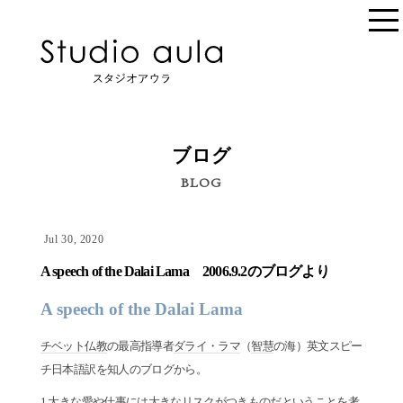
ブログ
BLOG
Jul 30, 2020
A speech of the Dalai Lama 2006.9.2のブログより
A speech of the Dalai Lama
チベット仏教
の最高指導者
ダライ・ラマ
（
智慧
の海）英文スピー
チ日本語訳を知人のブログから。
1.大きな愛や仕事には大きなリスクがつきものだということを考