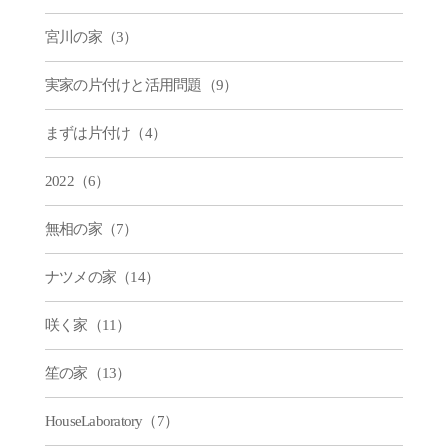
宮川の家（3）
実家の片付けと活用問題（9）
まずは片付け（4）
2022（6）
無相の家（7）
ナツメの家（14）
咲く家（11）
笙の家（13）
HouseLaboratory（7）