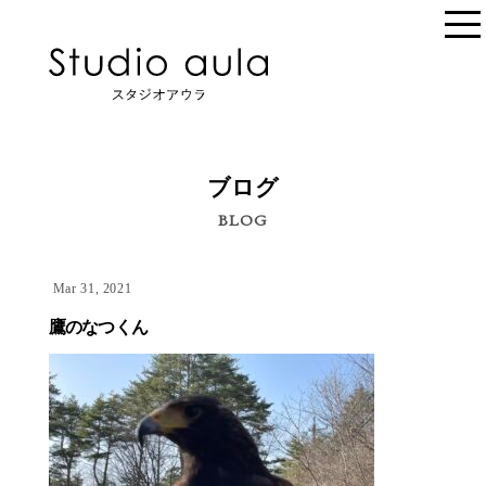
ブログ
BLOG
Mar 31, 2021
鷹のなつくん