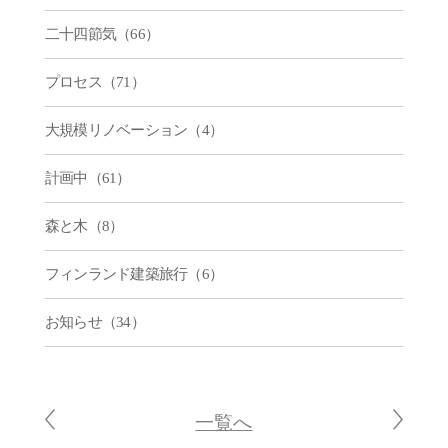
二十四節気（66）
プロセス（71）
大規模リノベーション（4）
計画中（61）
森と木（8）
フィンランド建築旅行（6）
お知らせ（34）
一覧へ