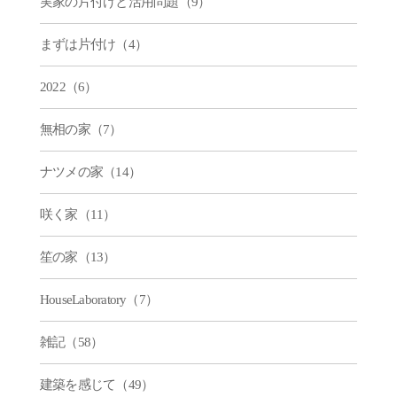
実家の片付けと活用問題（9）
まずは片付け（4）
2022（6）
無相の家（7）
ナツメの家（14）
咲く家（11）
笙の家（13）
HouseLaboratory（7）
雑記（58）
建築を感じて（49）