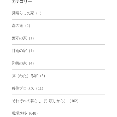
カテゴリー
見晴らしの家（1）
森の途（2）
葉守の家（1）
甘雨の家（1）
満帆の家（4）
弥（わた）る家（5）
移住プロセス（11）
それぞれの暮らし（引渡しから）（102）
現場進捗（648）