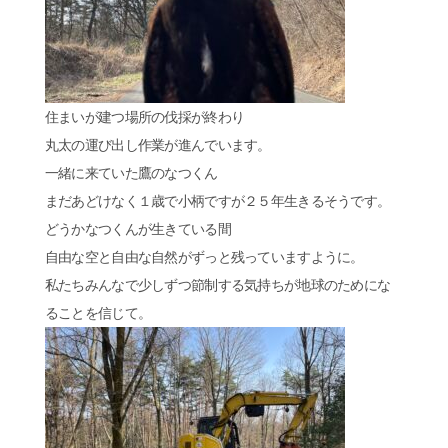
住まいが建つ場所の伐採が終わり
丸太の運び出し作業が進んでいます。
一緒に来ていた鷹のなつくん
まだあどけなく１歳で小柄ですが２５年生きるそうです。
どうかなつくんが生きている間
自由な空と自由な自然がずっと残っていますように。
私たちみんなで少しずつ節制する気持ちが地球のためにな
ることを信じて。