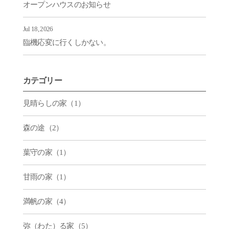
オープンハウスのお知らせ
Jul 18, 2026
臨機応変に行くしかない。
カテゴリー
見晴らしの家（1）
森の途（2）
葉守の家（1）
甘雨の家（1）
満帆の家（4）
弥（わた）る家（5）