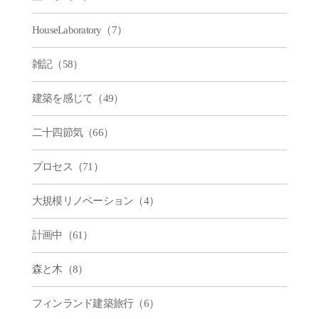
HouseLaboratory（7）
雑記（58）
建築を感じて（49）
二十四節気（66）
プロセス（71）
大規模リノベーション（4）
計画中（61）
森と木（8）
フィンランド建築旅行（6）