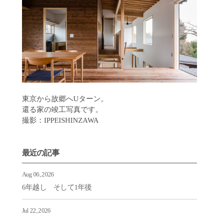
東京から故郷へUターン。
還る家の竣工写真です。
撮影：IPPEISHINZAWA
最近の記事
Aug 06, 2026
6年越し そして1年後
Jul 22, 2026