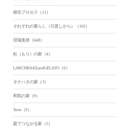
移住プロセス（11）
それぞれの暮らし（引渡しから）（102）
現場進捗（648）
杜（もり）の家（4）
LARCHBAKEandGELATO（9）
タナハタの家（3）
和気の家（9）
Terre（9）
庭でつながる家（5）