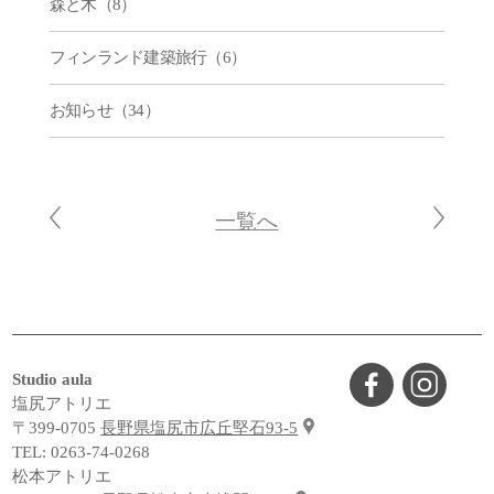
森と木（8）
フィンランド建築旅行（6）
お知らせ（34）
一覧へ
Studio aula
塩尻アトリエ
〒399-0705
長野県塩尻市広丘堅石93-5
TEL:
0263-74-0268
松本アトリエ