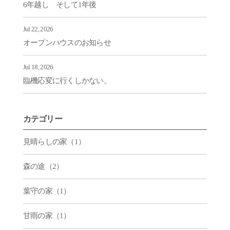
6年越し そして1年後
Jul 22, 2026
オープンハウスのお知らせ
Jul 18, 2026
臨機応変に行くしかない。
カテゴリー
見晴らしの家（1）
森の途（2）
葉守の家（1）
甘雨の家（1）