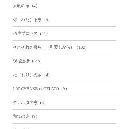
満帆の家（4）
弥（わた）る家（5）
移住プロセス（11）
それぞれの暮らし（引渡しから）（102）
現場進捗（648）
杜（もり）の家（4）
LARCHBAKEandGELATO（9）
タナハタの家（3）
和気の家（9）