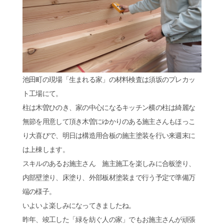
池田町の現場「生まれる家」の材料検査は須坂のプレカッ
ト工場にて。
柱は木曽ひのき、家の中心になるキッチン横の柱は綺麗な
無節を用意して頂き木曽にゆかりのある施主さんもほっこ
り大喜びで、明日は構造用合板の施主塗装を行い来週末に
は上棟します。
スキルのあるお施主さん 施主施工を楽しみに合板塗り、
内部壁塗り、床塗り、外部板材塗装まで行う予定で準備万
端の様子。
いよいよ楽しみになってきましたね。
昨年、竣工した「緑を紡ぐ人の家」でもお施主さんが頑張