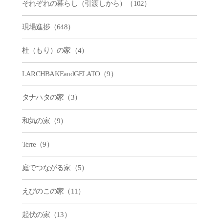
それぞれの暮らし（引渡しから）（102）
現場進捗（648）
杜（もり）の家（4）
LARCHBAKEandGELATO（9）
タナハタの家（3）
和気の家（9）
Terre（9）
庭でつながる家（5）
えびのこの家（11）
起伏の家（13）