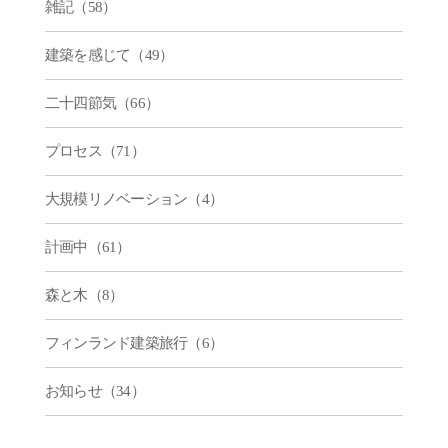
雑記（58）
建築を感じて（49）
二十四節気（66）
プロセス（71）
大規模リノベーション（4）
計画中（61）
森と木（8）
フィンランド建築旅行（6）
お知らせ（34）