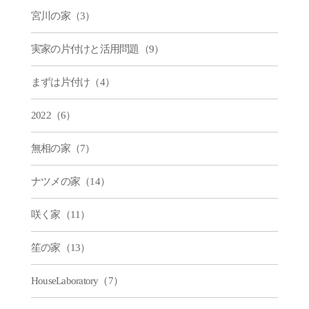
宮川の家（3）
実家の片付けと活用問題（9）
まずは片付け（4）
2022（6）
無相の家（7）
ナツメの家（14）
咲く家（11）
笙の家（13）
HouseLaboratory（7）