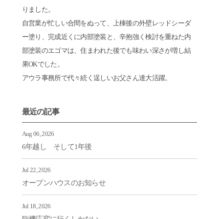
りました。
自営業が忙しい合間をぬって、上棟後の外壁レッドシーダ
ー塗り、完成近くに内部塗装と、辛抱強く検討を重ねた内
部塗装のエゴマは、住まわれた後でも味わい深さが増し結
果OKでした。
アウラ事務所で代々続く逞しいお父さん達大活躍。
最近の記事
Aug 06, 2026
6年越し そして1年後
Jul 22, 2026
オープンハウスのお知らせ
Jul 18, 2026
臨機応変に行くしかない。