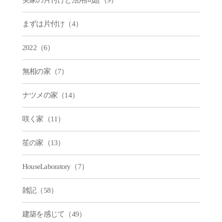
まずは片付け（4）
2022（6）
無相の家（7）
ナツメの家（14）
咲く家（11）
笙の家（13）
HouseLaboratory（7）
雑記（58）
建築を感じて（49）