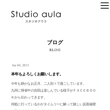
ブログ
BLOG
Jan 04, 2013
本年もよろしくお願いします。
今年も静かなお正月、二人別々で過ごしています。
九州に帰省中の吉田は楽しんでいる様子がＦＡＣＥＢＯＯ
Ｋから伝わってきます。
何処に行っているかがタイムリーに解って嬉しい反面秘密