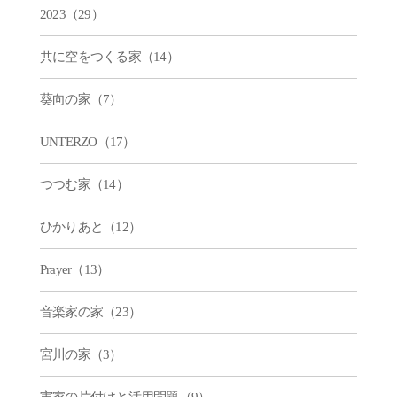
2023（29）
共に空をつくる家（14）
葵向の家（7）
UNTERZO（17）
つつむ家（14）
ひかりあと（12）
Prayer（13）
音楽家の家（23）
宮川の家（3）
実家の片付けと活用問題（9）