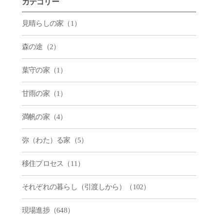
カテゴリー
見晴らしの家（1）
森の途（2）
葉守の家（1）
甘雨の家（1）
満帆の家（4）
弥（わた）る家（5）
移住プロセス（11）
それぞれの暮らし（引渡しから）（102）
現場進捗（648）