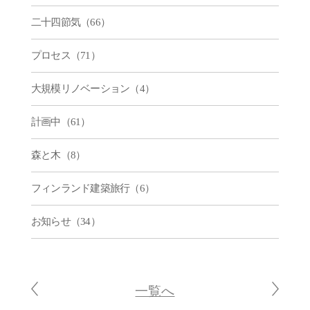
二十四節気（66）
プロセス（71）
大規模リノベーション（4）
計画中（61）
森と木（8）
フィンランド建築旅行（6）
お知らせ（34）
一覧へ