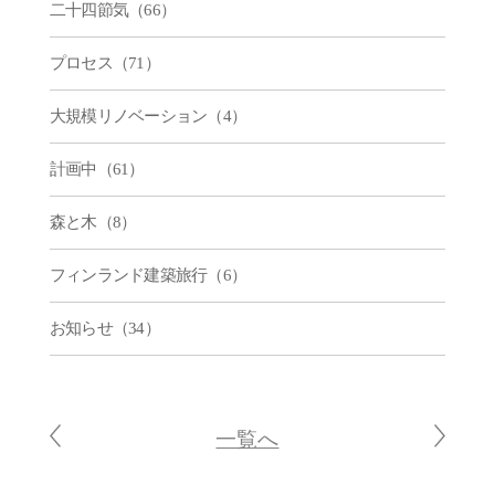
二十四節気（66）
プロセス（71）
大規模リノベーション（4）
計画中（61）
森と木（8）
フィンランド建築旅行（6）
お知らせ（34）
一覧へ