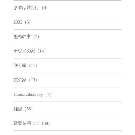
まずは片付け（4）
2022（6）
無相の家（7）
ナツメの家（14）
咲く家（11）
笙の家（13）
HouseLaboratory（7）
雑記（58）
建築を感じて（49）