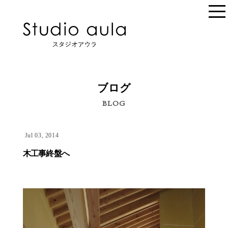
ブログ
BLOG
Jul 03, 2014
木工事終盤へ