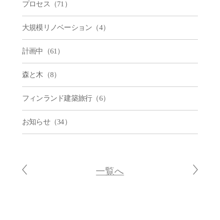
プロセス（71）
大規模リノベーション（4）
計画中（61）
森と木（8）
フィンランド建築旅行（6）
お知らせ（34）
一覧へ