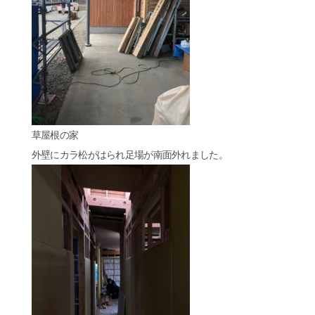
草屋根の家
外壁にカラ松がはられ足場が南面外れました。