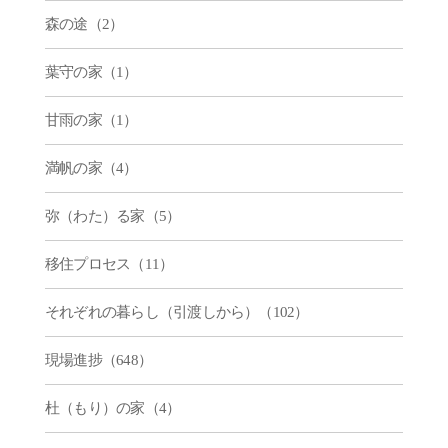
森の途（2）
葉守の家（1）
甘雨の家（1）
満帆の家（4）
弥（わた）る家（5）
移住プロセス（11）
それぞれの暮らし（引渡しから）（102）
現場進捗（648）
杜（もり）の家（4）