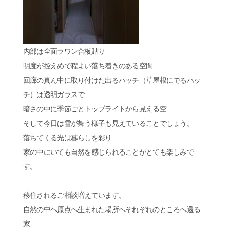
内部は全面ラワン合板貼り
明度が控えめで程よい落ち着きのある空間
回廊の真ん中に取り付けた出るハッチ（草屋根にでるハッ
チ）は透明ガラスで
暗さの中に季節ごとトップライトから見える空
そして今日は雪が舞う様子も見えていることでしょう。
落ちてくる光は暮らしを彩り
家の中にいても自然を感じられることがとても楽しみで
す。
移住されるご相談増えています。
自然の中へ原点へ生まれた場所へそれぞれのところへ還る
家