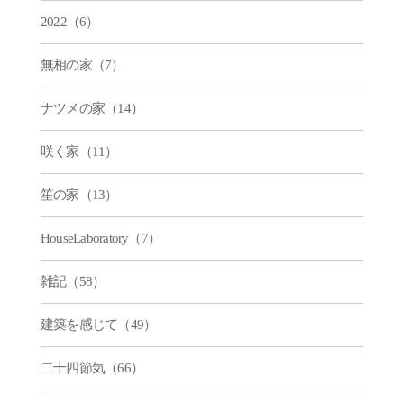
2022（6）
無相の家（7）
ナツメの家（14）
咲く家（11）
笙の家（13）
HouseLaboratory（7）
雑記（58）
建築を感じて（49）
二十四節気（66）