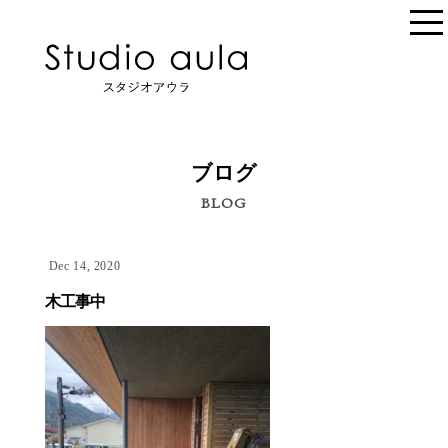
ブログ
BLOG
Dec 14, 2020
木工事中