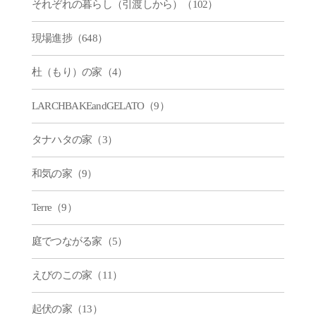
それぞれの暮らし（引渡しから）（102）
現場進捗（648）
杜（もり）の家（4）
LARCHBAKEandGELATO（9）
タナハタの家（3）
和気の家（9）
Terre（9）
庭でつながる家（5）
えびのこの家（11）
起伏の家（13）