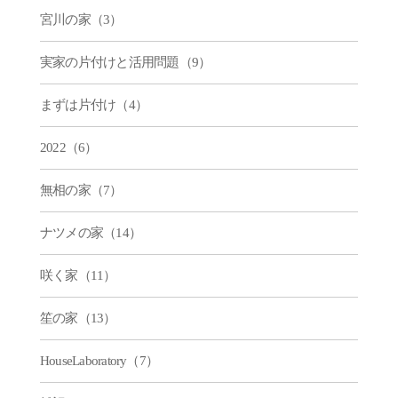
宮川の家（3）
実家の片付けと活用問題（9）
まずは片付け（4）
2022（6）
無相の家（7）
ナツメの家（14）
咲く家（11）
笙の家（13）
HouseLaboratory（7）