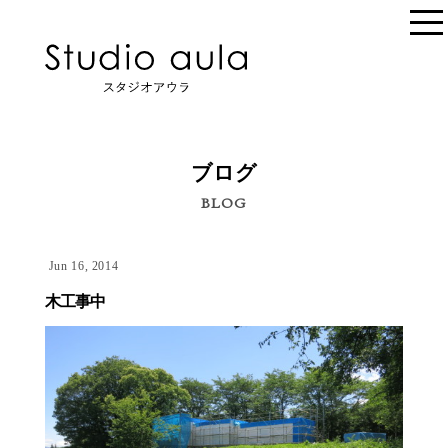
ブログ
BLOG
Jun 16, 2014
木工事中