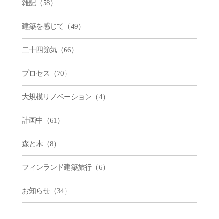
雑記（58）
建築を感じて（49）
二十四節気（66）
プロセス（70）
大規模リノベーション（4）
計画中（61）
森と木（8）
フィンランド建築旅行（6）
お知らせ（34）