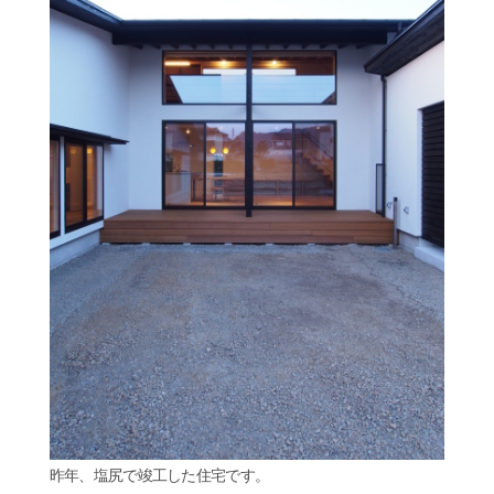
昨年、塩尻で竣工した住宅です。