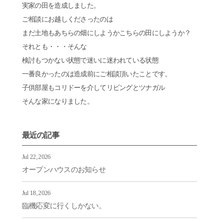
実家の田を造成しました。
ご相談にお越しくださったのは
まだ土地もあちらの畑にしようかこちらの田にしようか？
それとも・・・そんな
検討もつかない状態で迷いに迷われている状態
一番良かったのは造成前にご相談頂いたことです。
子供部屋もコリドーを介してリビングとツナガル
そんな家になりました。
最近の記事
Jul 22, 2026
オープンハウスのお知らせ
Jul 18, 2026
臨機応変に行くしかない。