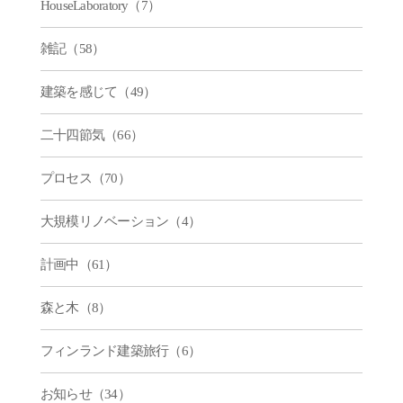
HouseLaboratory（7）
雑記（58）
建築を感じて（49）
二十四節気（66）
プロセス（70）
大規模リノベーション（4）
計画中（61）
森と木（8）
フィンランド建築旅行（6）
お知らせ（34）