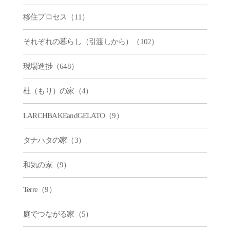
移住プロセス（11）
それぞれの暮らし（引渡しから）（102）
現場進捗（648）
杜（もり）の家（4）
LARCHBAKEandGELATO（9）
タナハタの家（3）
和気の家（9）
Terre（9）
庭でつながる家（5）