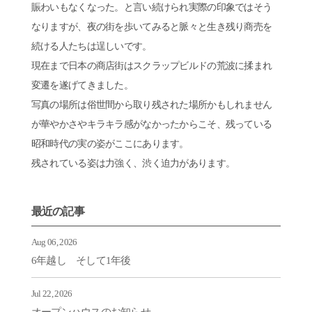
賑わいもなくなった。と言い続けられ実際の印象ではそう
なりますが、夜の街を歩いてみると脈々と生き残り商売を
続ける人たちは逞しいです。
現在まで日本の商店街はスクラップビルドの荒波に揉まれ
変遷を遂げてきました。
写真の場所は俗世間から取り残された場所かもしれません
が華やかさやキラキラ感がなかったからこそ、残っている
昭和時代の実の姿がここにあります。
残されている姿は力強く、渋く迫力があります。
最近の記事
Aug 06, 2026
6年越し そして1年後
Jul 22, 2026