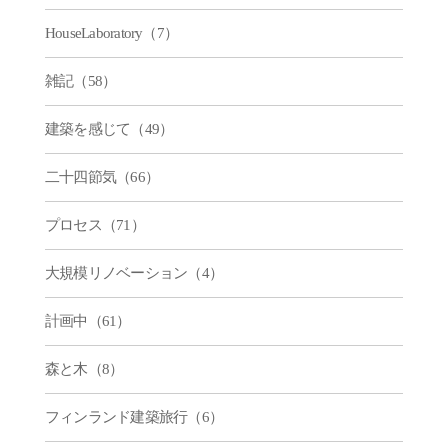
HouseLaboratory（7）
雑記（58）
建築を感じて（49）
二十四節気（66）
プロセス（71）
大規模リノベーション（4）
計画中（61）
森と木（8）
フィンランド建築旅行（6）