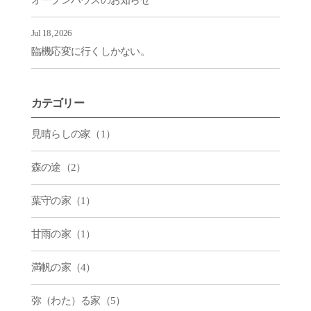
オープンハウスのお知らせ
Jul 18, 2026
臨機応変に行くしかない。
カテゴリー
見晴らしの家（1）
森の途（2）
葉守の家（1）
甘雨の家（1）
満帆の家（4）
弥（わた）る家（5）