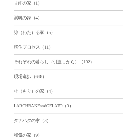
甘雨の家（1）
満帆の家（4）
弥（わた）る家（5）
移住プロセス（11）
それぞれの暮らし（引渡しから）（102）
現場進捗（648）
杜（もり）の家（4）
LARCHBAKEandGELATO（9）
タナハタの家（3）
和気の家（9）