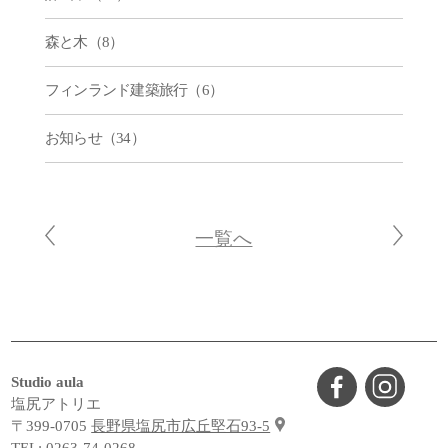
森と木（8）
フィンランド建築旅行（6）
お知らせ（34）
一覧へ
Studio aula
塩尻アトリエ
〒399-0705
長野県塩尻市広丘堅石93-5
TEL:
0263-74-0268