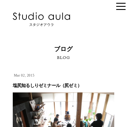
ブログ
BLOG
Mar 02, 2015
塩尻知るしりゼミナール（尻ゼミ）