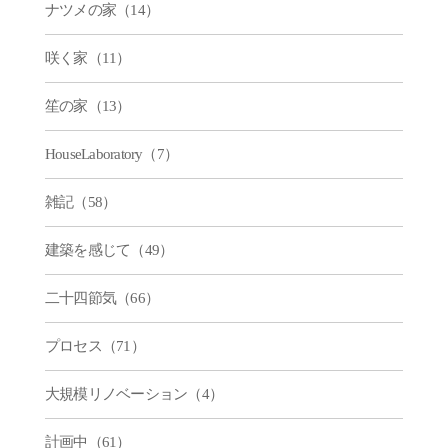
ナツメの家（14）
咲く家（11）
笙の家（13）
HouseLaboratory（7）
雑記（58）
建築を感じて（49）
二十四節気（66）
プロセス（71）
大規模リノベーション（4）
計画中（61）