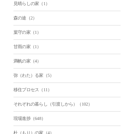
見晴らしの家（1）
森の途（2）
葉守の家（1）
甘雨の家（1）
満帆の家（4）
弥（わた）る家（5）
移住プロセス（11）
それぞれの暮らし（引渡しから）（102）
現場進捗（648）
杜（もり）の家（4）