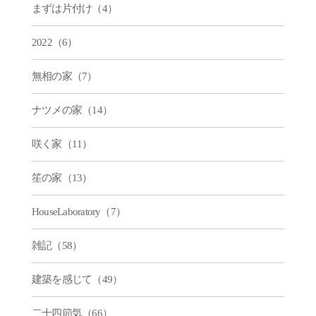
まずは片付け（4）
2022（6）
無相の家（7）
ナツメの家（14）
咲く家（11）
笙の家（13）
HouseLaboratory（7）
雑記（58）
建築を感じて（49）
二十四節気（66）