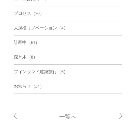
プロセス（70）
大規模リノベーション（4）
計画中（61）
森と木（8）
フィンランド建築旅行（6）
お知らせ（34）
一覧へ