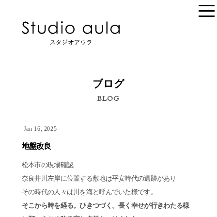
ブログ
BLOG
Jan 16, 2025
地盤改良
松本市の現場確認
奈良井川左岸に位置する敷地は平安時代の遺跡があり
その時代の人々は川を海と呼んでいた様です。
そこから時を経る。ひきつづく。長く幸せが行き
わたる様