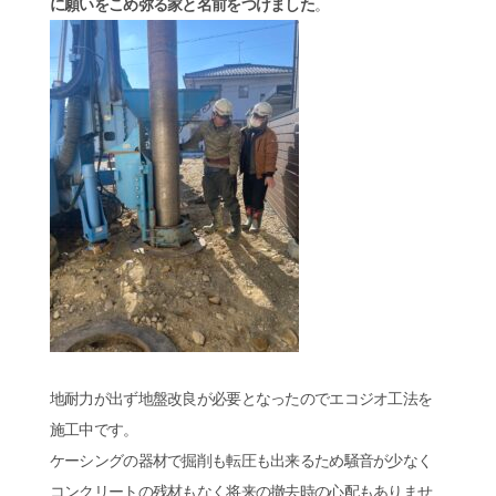
に願いをこめ弥る家と名前をつけました
。
地耐力が出ず地盤改良が必要となったのでエコジオ工法を
施工中です。
ケーシングの器材で掘削も転圧も出来るため騒音が少なく
コンクリートの残材もなく将来の撤去時の心配もありませ