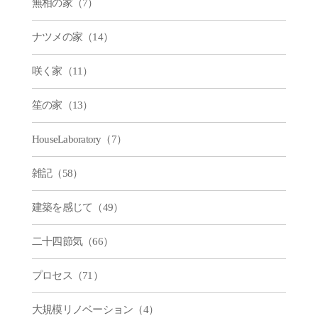
無相の家（7）
ナツメの家（14）
咲く家（11）
笙の家（13）
HouseLaboratory（7）
雑記（58）
建築を感じて（49）
二十四節気（66）
プロセス（71）
大規模リノベーション（4）