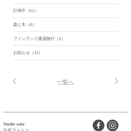
計画中（61）
森と木（8）
フィンランド建築旅行（6）
お知らせ（34）
一覧へ
Studio aula
塩尻アトリエ