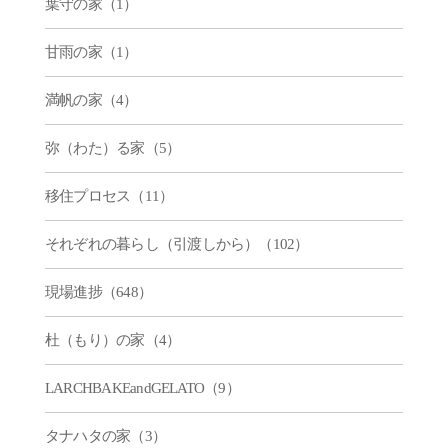
葉守の家（1）
甘雨の家（1）
満帆の家（4）
弥（わた）る家（5）
移住プロセス（11）
それぞれの暮らし（引渡しから）（102）
現場進捗（648）
杜（もり）の家（4）
LARCHBAKEandGELATO（9）
タナハタの家（3）