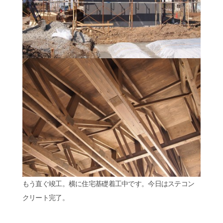
もう直ぐ竣工。横に住宅基礎着工中です。今日はステコン
クリート完了。