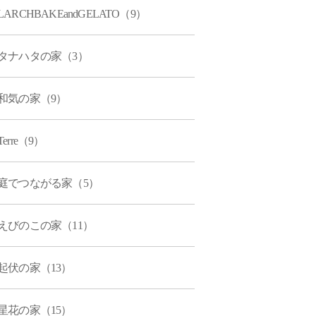
LARCHBAKEandGELATO（9）
タナハタの家（3）
和気の家（9）
Terre（9）
庭でつながる家（5）
えびのこの家（11）
起伏の家（13）
星花の家（15）