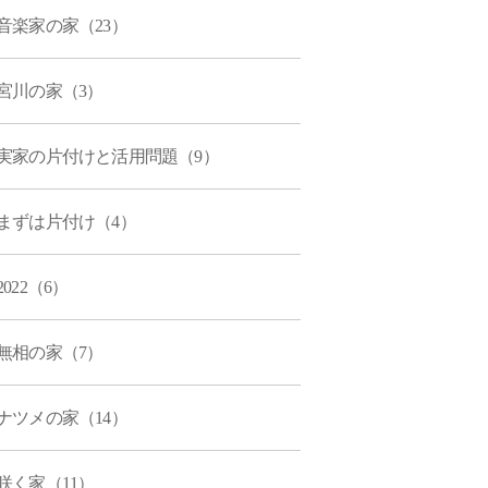
音楽家の家（23）
宮川の家（3）
実家の片付けと活用問題（9）
まずは片付け（4）
2022（6）
無相の家（7）
ナツメの家（14）
咲く家（11）