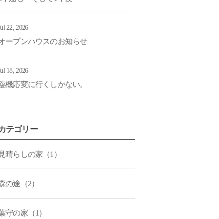
Jul 22, 2026
オープンハウスのお知らせ
Jul 18, 2026
臨機応変に行くしかない。
カテゴリー
見晴らしの家（1）
森の途（2）
葉守の家（1）