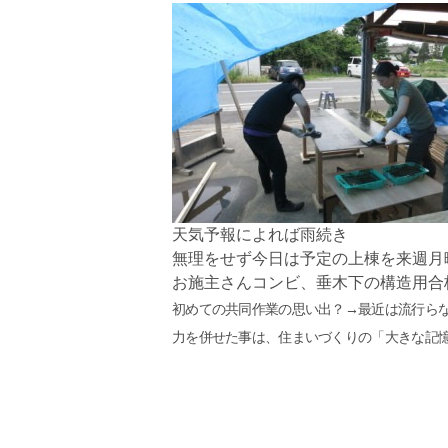
天気予報によれば雨続き
無理をせず今日は予定の上棟を来週月
お施主さんコンビ、垂木下の構造用合
初めての共同作業の思い出？→最近は流行ら
力を併せた事は、住まいづくりの「大きな記