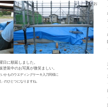
お
曜日に順延しました。
板塗装中のお写真が微笑ましい。
ないかものウエディングケーキ入刀同様に
憶」のひとつになりますね。