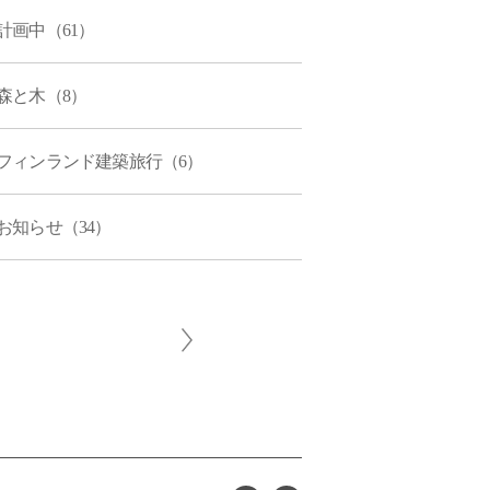
計画中（61）
森と木（8）
フィンランド建築旅行（6）
お知らせ（34）