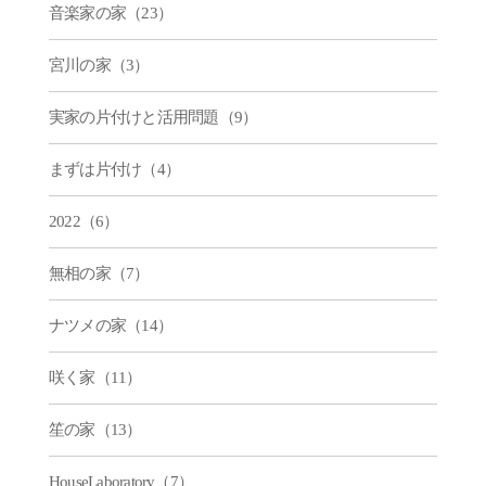
音楽家の家（23）
宮川の家（3）
実家の片付けと活用問題（9）
まずは片付け（4）
2022（6）
無相の家（7）
ナツメの家（14）
咲く家（11）
笙の家（13）
HouseLaboratory（7）