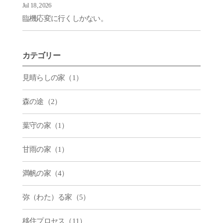
Jul 18, 2026
臨機応変に行くしかない。
カテゴリー
見晴らしの家（1）
森の途（2）
葉守の家（1）
甘雨の家（1）
満帆の家（4）
弥（わた）る家（5）
移住プロセス（11）