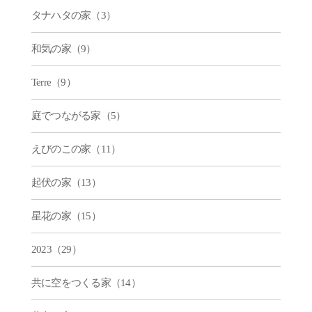
タナハタの家（3）
和気の家（9）
Terre（9）
庭でつながる家（5）
えびのこの家（11）
起伏の家（13）
星花の家（15）
2023（29）
共に空をつくる家（14）