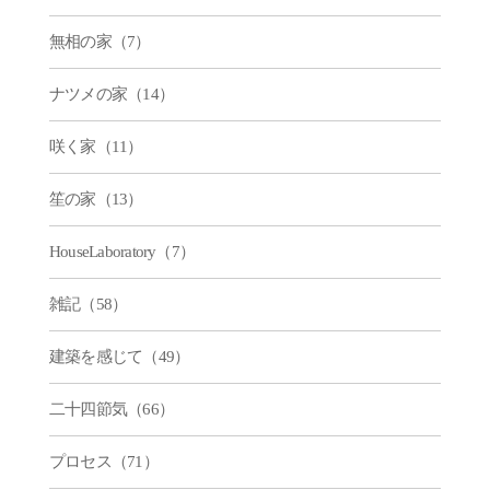
無相の家（7）
ナツメの家（14）
咲く家（11）
笙の家（13）
HouseLaboratory（7）
雑記（58）
建築を感じて（49）
二十四節気（66）
プロセス（71）