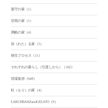
葉守の家（1）
甘雨の家（1）
満帆の家（4）
弥（わた）る家（5）
移住プロセス（11）
それぞれの暮らし（引渡しから）（102）
現場進捗（648）
杜（もり）の家（4）
LARCHBAKEandGELATO（9）