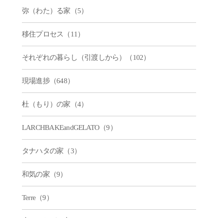
弥（わた）る家（5）
移住プロセス（11）
それぞれの暮らし（引渡しから）（102）
現場進捗（648）
杜（もり）の家（4）
LARCHBAKEandGELATO（9）
タナハタの家（3）
和気の家（9）
Terre（9）