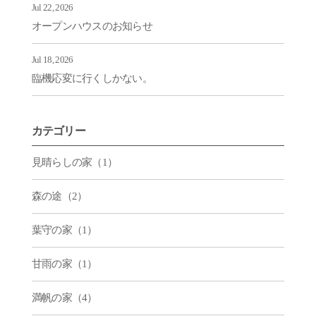
Jul 22, 2026
オープンハウスのお知らせ
Jul 18, 2026
臨機応変に行くしかない。
カテゴリー
見晴らしの家（1）
森の途（2）
葉守の家（1）
甘雨の家（1）
満帆の家（4）