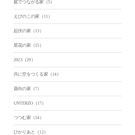
庭でつながる家（5）
えびのこの家（11）
起伏の家（13）
星花の家（15）
2023（29）
共に空をつくる家（14）
葵向の家（7）
UNTERZO（17）
つつむ家（14）
ひかりあと（12）