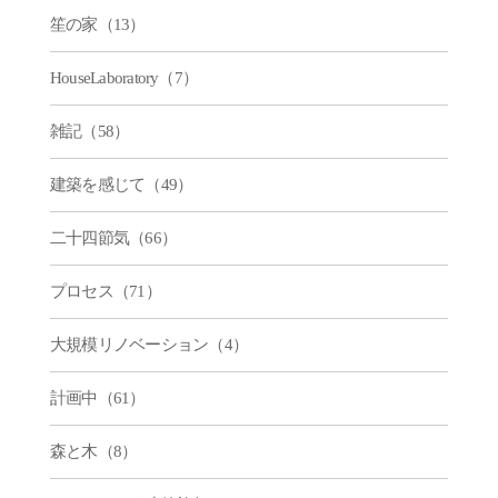
笙の家（13）
HouseLaboratory（7）
雑記（58）
建築を感じて（49）
二十四節気（66）
プロセス（71）
大規模リノベーション（4）
計画中（61）
森と木（8）