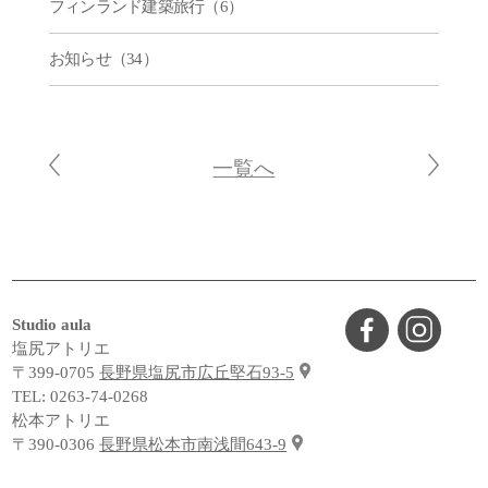
フィンランド建築旅行（6）
お知らせ（34）
一覧へ
Studio aula
塩尻アトリエ
〒399-0705
長野県塩尻市広丘堅石93-5
TEL:
0263-74-0268
松本アトリエ
〒390-0306
長野県松本市南浅間643-9