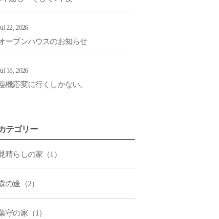
Jul 22, 2026
オープンハウスのお知らせ
Jul 18, 2026
臨機応変に行くしかない。
カテゴリー
見晴らしの家（1）
森の途（2）
葉守の家（1）