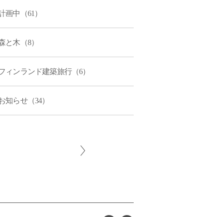
計画中（61）
森と木（8）
フィンランド建築旅行（6）
お知らせ（34）