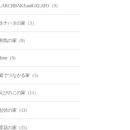
LARCHBAKEandGELATO（9）
タナハタの家（3）
和気の家（9）
Terre（9）
庭でつながる家（5）
えびのこの家（11）
起伏の家（13）
星花の家（15）