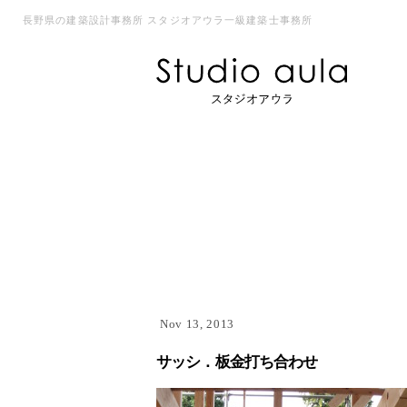
長野県の建築設計事務所 スタジオアウラ一級建築士事務所
Nov 13, 2013
サッシ．板金打ち合わせ