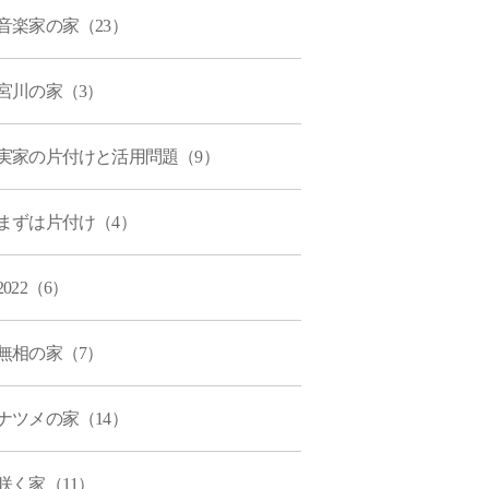
音楽家の家（23）
宮川の家（3）
実家の片付けと活用問題（9）
まずは片付け（4）
2022（6）
無相の家（7）
ナツメの家（14）
咲く家（11）