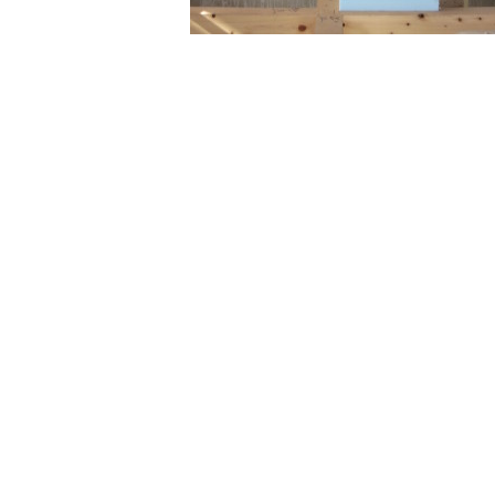
いつも池田町とは明
安曇野市の「ま
こうした形で良いポジ
ピクチャーウィン
内からも