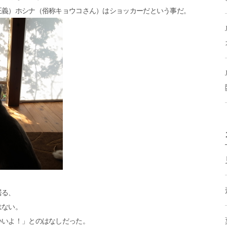
正義）ホシナ（俗称キョウコさん）はショッカーだという事だ。
居る、
はない。
いいよ！」とのはなしだった。