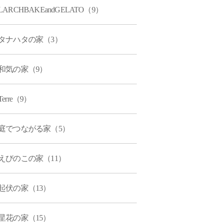
LARCHBAKEandGELATO（9）
タナハタの家（3）
和気の家（9）
Terre（9）
庭でつながる家（5）
えびのこの家（11）
起伏の家（13）
星花の家（15）