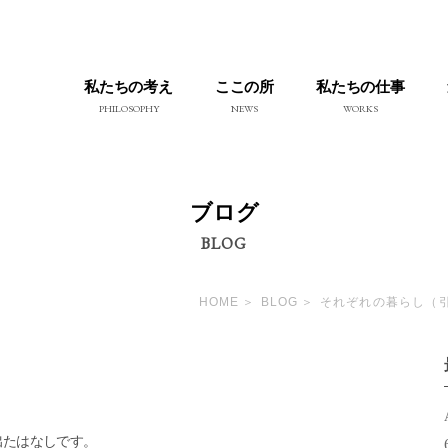
私たちの考え
ここの所
私たちの仕事
PHILOSOPHY
NEWS
WORKS
ブログ
BLOG
HOME
BLOG
それぞれの暮らし（
出たはなしです。