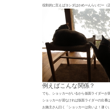
役割的に言えばヨシダはかめーんらいだー（
例えばこんな関係？
でも、ショッカーがいるから仮面ライダーが
ショッカーが居なければ仮面ライダーの出番
お施主さん曰く「ショッカーは良いよ！凄く