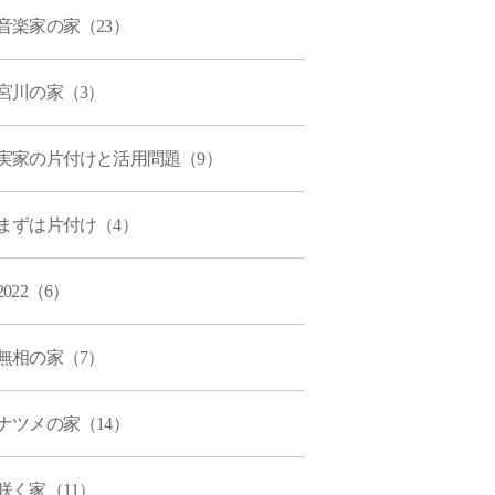
音楽家の家（23）
宮川の家（3）
実家の片付けと活用問題（9）
まずは片付け（4）
2022（6）
無相の家（7）
ナツメの家（14）
咲く家（11）