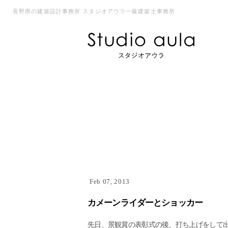
長野県の建築設計事務所 スタジオアウラ一級建築士事務所
Feb 07, 2013
カメーンライダーとショッカー
先日、景観賞の表彰式の後、打ち上げをして