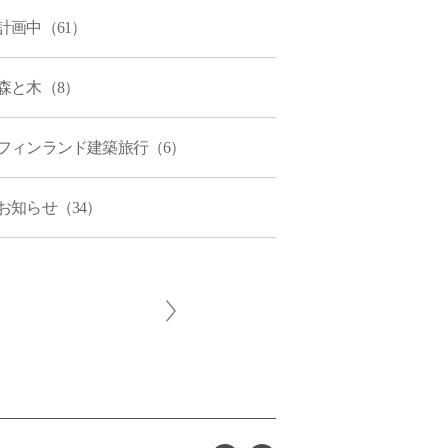
計画中（61）
森と木（8）
フィンランド建築旅行（6）
お知らせ（34）