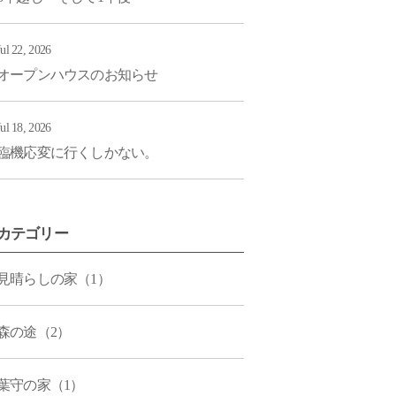
Jul 22, 2026
オープンハウスのお知らせ
Jul 18, 2026
臨機応変に行くしかない。
カテゴリー
見晴らしの家（1）
森の途（2）
葉守の家（1）