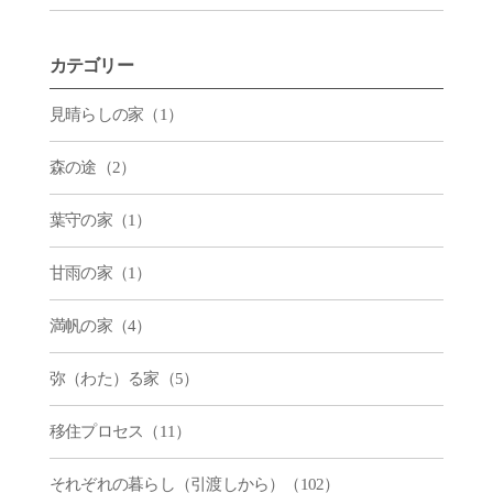
カテゴリー
見晴らしの家（1）
森の途（2）
葉守の家（1）
甘雨の家（1）
満帆の家（4）
弥（わた）る家（5）
移住プロセス（11）
それぞれの暮らし（引渡しから）（102）