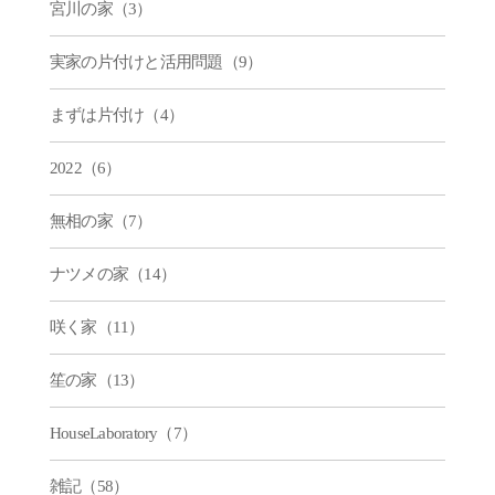
宮川の家（3）
実家の片付けと活用問題（9）
まずは片付け（4）
2022（6）
無相の家（7）
ナツメの家（14）
咲く家（11）
笙の家（13）
HouseLaboratory（7）
雑記（58）