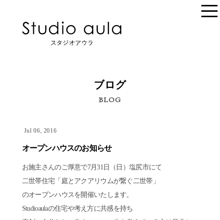
ブログ
BLOG
Jul 06, 2016
オープンハウスのお知らせ
お施主さんのご厚意で7月31日（日）塩尻市にて
二世帯住宅「庭とアクアリウムが繋ぐ二世帯」
のオープンハウスを開催いたします。
Studioaulaの住宅や考え方に共感を持ち