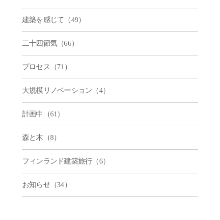
建築を感じて（49）
二十四節気（66）
プロセス（71）
大規模リノベーション（4）
計画中（61）
森と木（8）
フィンランド建築旅行（6）
お知らせ（34）