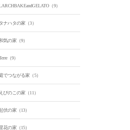
LARCHBAKEandGELATO（9）
タナハタの家（3）
和気の家（9）
Terre（9）
庭でつながる家（5）
えびのこの家（11）
起伏の家（13）
星花の家（15）