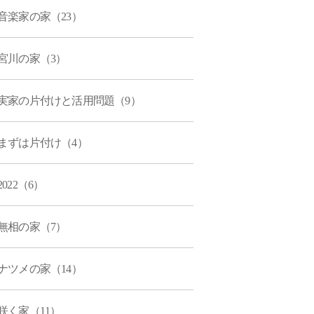
音楽家の家（23）
宮川の家（3）
実家の片付けと活用問題（9）
まずは片付け（4）
2022（6）
無相の家（7）
ナツメの家（14）
咲く家（11）