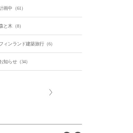
計画中（61）
森と木（8）
フィンランド建築旅行（6）
お知らせ（34）