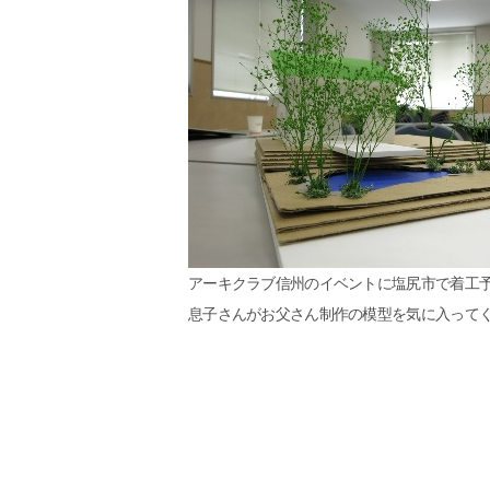
アーキクラブ信州のイベントに塩尻市で着工
息子さんがお父さん制作の模型を気に入って