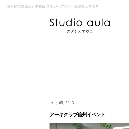
長野県の建築設計事務所 スタジオアウラ一級建築士事務所
Aug 05, 2013
アーキクラブ信州イベント