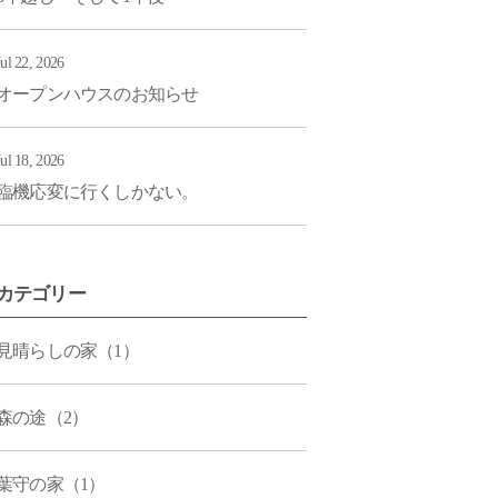
Jul 22, 2026
オープンハウスのお知らせ
Jul 18, 2026
臨機応変に行くしかない。
カテゴリー
見晴らしの家（1）
森の途（2）
葉守の家（1）