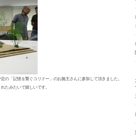
予定の「記憶を繋ぐコリドー」のお施主さんに参加して頂きました。
くれたみたいで嬉しいです。