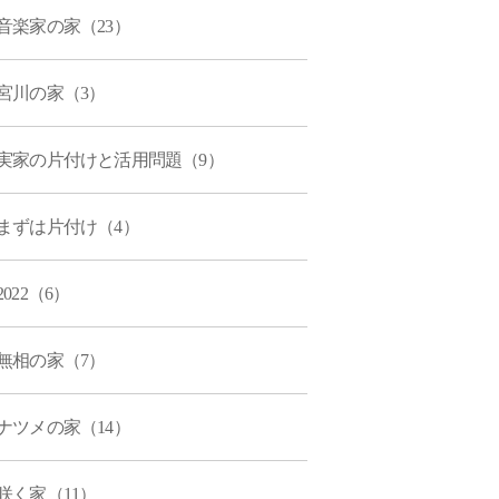
音楽家の家（23）
宮川の家（3）
実家の片付けと活用問題（9）
まずは片付け（4）
2022（6）
無相の家（7）
ナツメの家（14）
咲く家（11）