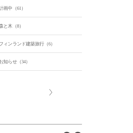
計画中（61）
森と木（8）
フィンランド建築旅行（6）
お知らせ（34）