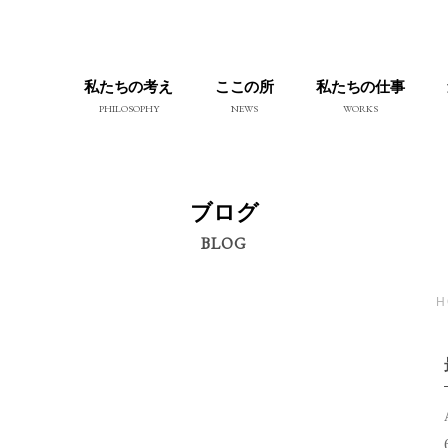
私たちの考え
ここの所
私たちの仕事
PHILOSOPHY
NEWS
WORKS
ブログ
BLOG
H