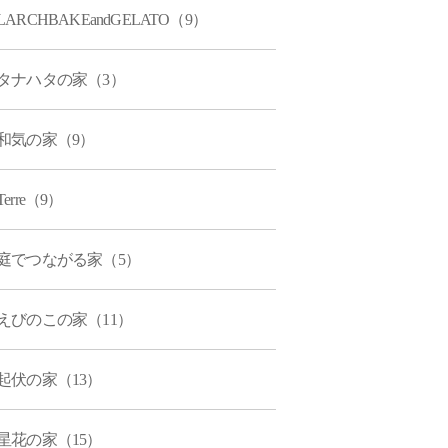
LARCHBAKEandGELATO（9）
タナハタの家（3）
和気の家（9）
Terre（9）
庭でつながる家（5）
えびのこの家（11）
起伏の家（13）
星花の家（15）