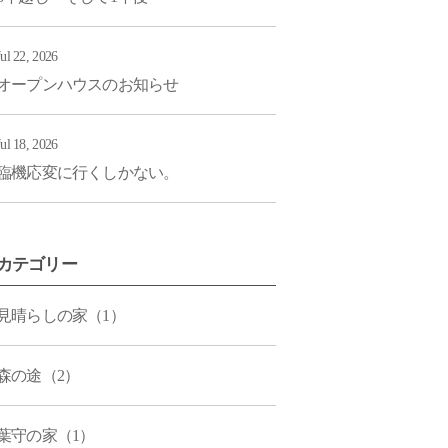
Jul 22, 2026
オープンハウスのお知らせ
Jul 18, 2026
臨機応変に行くしかない。
カテゴリー
見晴らしの家（1）
森の途（2）
葉守の家（1）