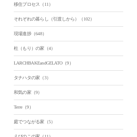
移住プロセス（11）
それぞれの暮らし（引渡しから）（102）
現場進捗（648）
杜（もり）の家（4）
LARCHBAKEandGELATO（9）
タナハタの家（3）
和気の家（9）
Terre（9）
庭でつながる家（5）
えびのこの家（11）