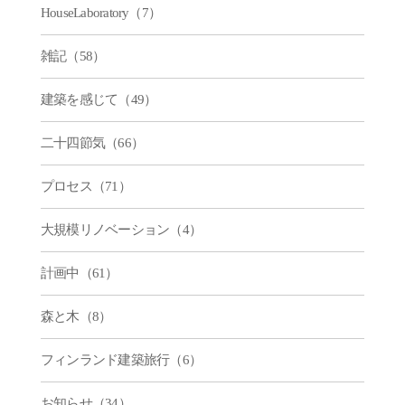
HouseLaboratory（7）
雑記（58）
建築を感じて（49）
二十四節気（66）
プロセス（71）
大規模リノベーション（4）
計画中（61）
森と木（8）
フィンランド建築旅行（6）
お知らせ（34）