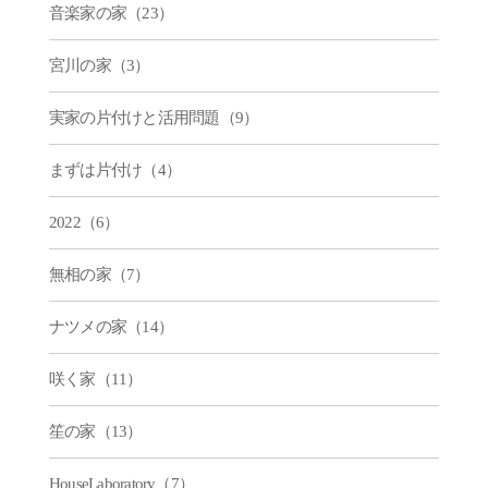
音楽家の家（23）
宮川の家（3）
実家の片付けと活用問題（9）
まずは片付け（4）
2022（6）
無相の家（7）
ナツメの家（14）
咲く家（11）
笙の家（13）
HouseLaboratory（7）