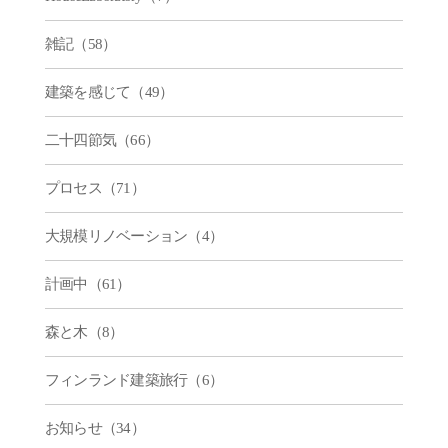
雑記（58）
建築を感じて（49）
二十四節気（66）
プロセス（71）
大規模リノベーション（4）
計画中（61）
森と木（8）
フィンランド建築旅行（6）
お知らせ（34）