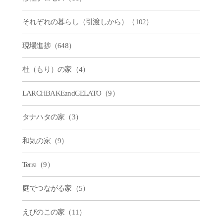
それぞれの暮らし（引渡しから）（102）
現場進捗（648）
杜（もり）の家（4）
LARCHBAKEandGELATO（9）
タナハタの家（3）
和気の家（9）
Terre（9）
庭でつながる家（5）
えびのこの家（11）