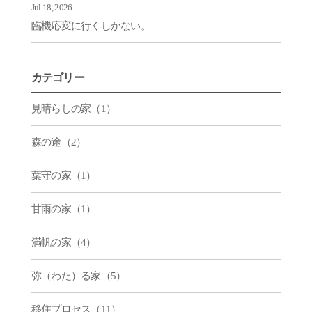
Jul 18, 2026
臨機応変に行くしかない。
カテゴリー
見晴らしの家（1）
森の途（2）
葉守の家（1）
甘雨の家（1）
満帆の家（4）
弥（わた）る家（5）
移住プロセス（11）