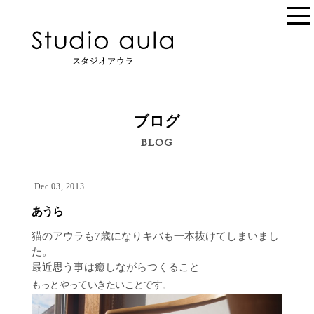
ブログ
BLOG
Dec 03, 2013
あうら
猫のアウラも7歳になりキバも一本抜けてしまいまし
た。
最近思う事は癒しながらつくること
もっとやっていきたいことです。