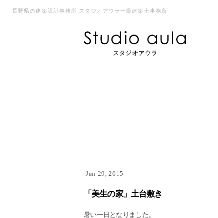
長野県の建築設計事務所 スタジオアウラ一級建築士事務所
Jun 29, 2015
「美生の家」土台敷き
暑い一日となりました。