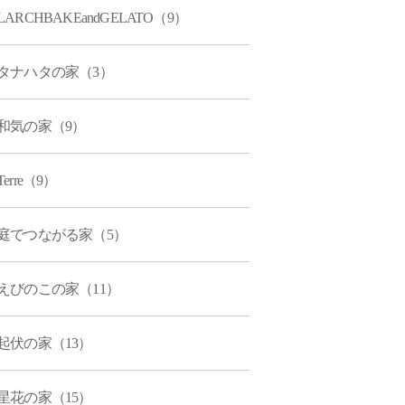
LARCHBAKEandGELATO（9）
タナハタの家（3）
和気の家（9）
Terre（9）
庭でつながる家（5）
えびのこの家（11）
起伏の家（13）
星花の家（15）