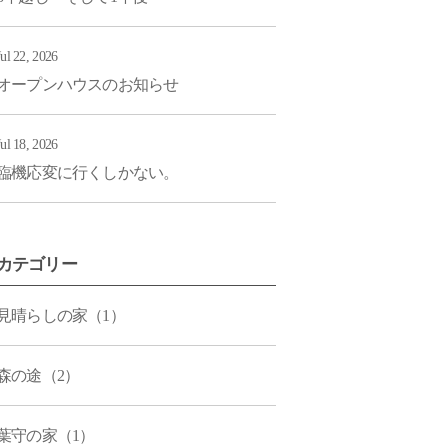
Jul 22, 2026
オープンハウスのお知らせ
Jul 18, 2026
臨機応変に行くしかない。
カテゴリー
見晴らしの家（1）
森の途（2）
葉守の家（1）