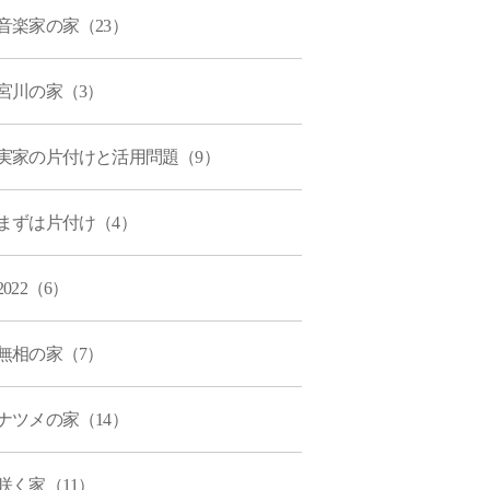
音楽家の家（23）
宮川の家（3）
実家の片付けと活用問題（9）
まずは片付け（4）
2022（6）
無相の家（7）
ナツメの家（14）
咲く家（11）