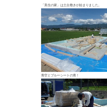
「美生の家」は土台敷きが始まりました。
青空とブルーシートの青！