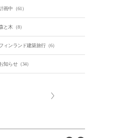
計画中（61）
森と木（8）
フィンランド建築旅行（6）
お知らせ（34）