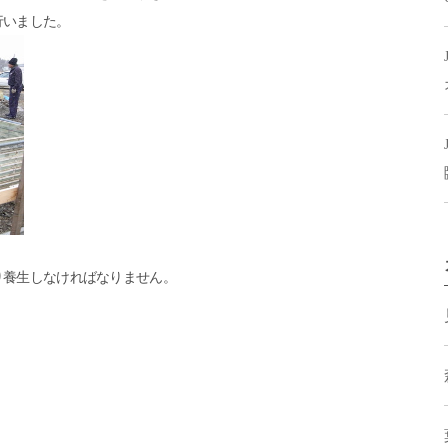
行いました。
り養生しなければなりません。