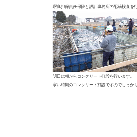
瑕疵担保責任保険と設計事務所の配筋検査を
明日は朝からコンクリート打設を行います。
寒い時期のコンクリート打設ですのでしっか