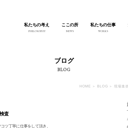
私たちの考え
ここの所
私たちの仕事
PHILOSOPHY
NEWS
WORKS
ブログ
BLOG
HOME
BLOG
現場進
検査
ツコツ丁寧に仕事をして頂き、