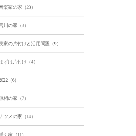
音楽家の家（23）
宮川の家（3）
実家の片付けと活用問題（9）
まずは片付け（4）
2022（6）
無相の家（7）
ナツメの家（14）
咲く家（11）