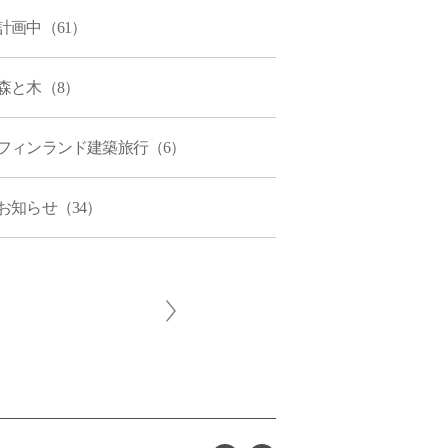
計画中（61）
森と木（8）
フィンランド建築旅行（6）
お知らせ（34）