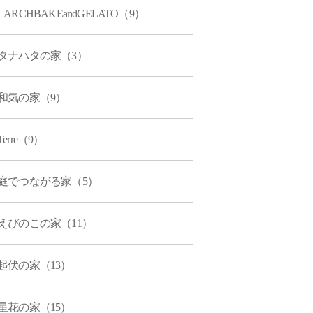
LARCHBAKEandGELATO（9）
タナハタの家（3）
和気の家（9）
Terre（9）
庭でつながる家（5）
えびのこの家（11）
起伏の家（13）
星花の家（15）