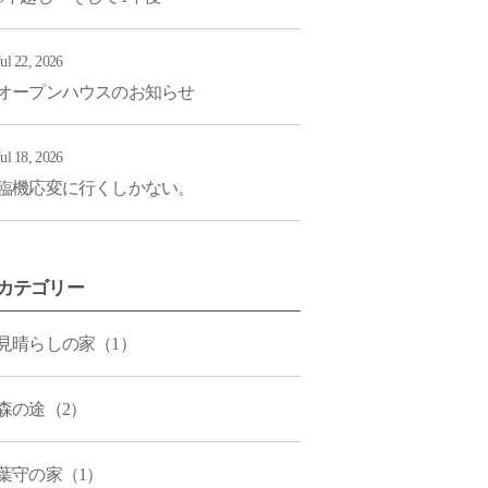
Jul 22, 2026
オープンハウスのお知らせ
Jul 18, 2026
臨機応変に行くしかない。
カテゴリー
見晴らしの家（1）
森の途（2）
葉守の家（1）