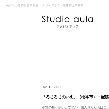
長野県の建築設計事務所 スタジオアウラ一級建築士事務所
Jan 11, 2012
「ろじろじのいえ」（松本市）・配筋
小雪の舞う寒い日ですが、職人さんたちはコ