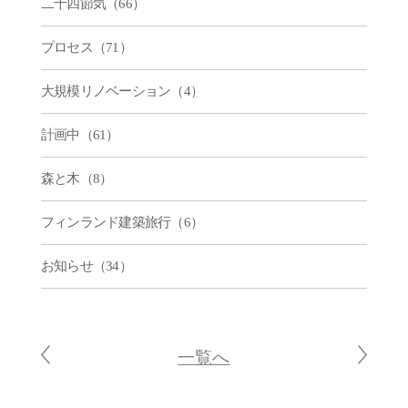
二十四節気（66）
プロセス（71）
大規模リノベーション（4）
計画中（61）
森と木（8）
フィンランド建築旅行（6）
お知らせ（34）
一覧へ