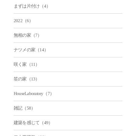
まずは片付け（4）
2022（6）
無相の家（7）
ナツメの家（14）
咲く家（11）
笙の家（13）
HouseLaboratory（7）
雑記（58）
建築を感じて（49）