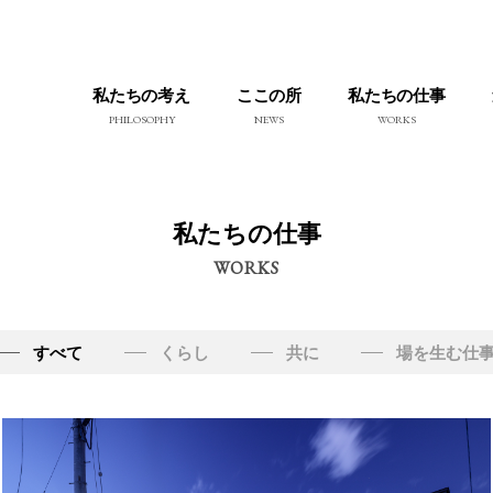
私たちの考え
ここの所
私たちの仕事
PHILOSOPHY
NEWS
WORKS
私たちの仕事
WORKS
すべて
くらし
共に
場を生む仕