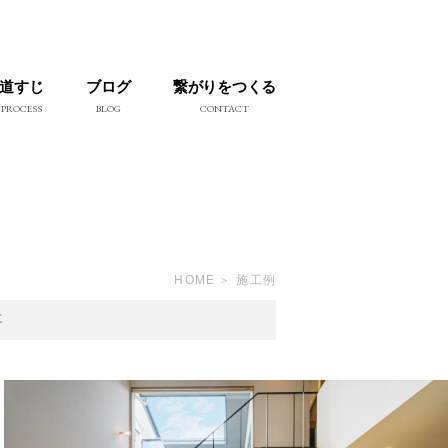
道すじ
ブログ
繋がりをつくる
PROCESS
BLOG
CONTACT
HOME
施工例
事