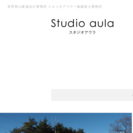
長野県の建築設計事務所 スタジオアウラ一級建築士事務所