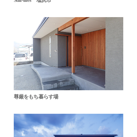
Still-lifes 塩尻市
尊厳をもち暮らす場