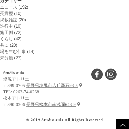
カテゴリー
ニュース
(192)
受賞歴
(10)
掲載雑誌
(20)
進行中
(10)
施工例
(72)
くらし
(42)
共に
(20)
場を生む仕事
(14)
未分類
(27)
Studio aula
塩尻アトリエ
〒399-0705
長野県塩尻市広丘堅石93-5
TEL:
0263-74-0268
松本アトリエ
〒390-0306
長野県松本市南浅間643-9
© 2019 Studio aula All Rights Reserved