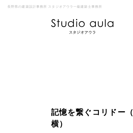
長野県の建築設計事務所 スタジオアウラ一級建築士事務所
記憶を繋ぐコリドー
横）