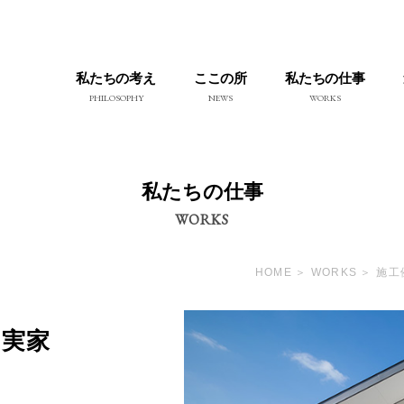
私たちの考え
ここの所
私たちの仕事
PHILOSOPHY
NEWS
WORKS
私たちの仕事
WORKS
HOME
WORKS
施工
（実家